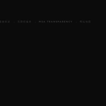
道德承诺
无障碍服务
MSA TRANSPARENCY
网站地图