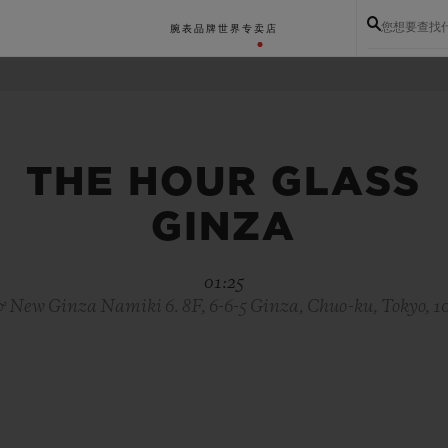
您想要查找
腕表
品牌世界
专卖店
THE HOUR GLASS
GINZA
01:25
& New Ginza Namiki 6. 8F, 6-6-5 Ginza, Chuo-ku, Tokyo, 1
BIG BANG系列
BIG BANG灵魂系列
BIG BAN