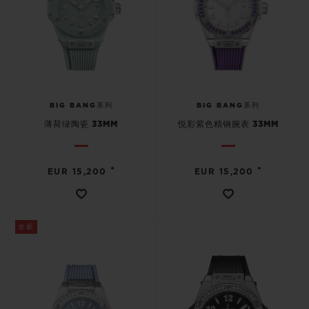
BIG BANG系列
BIG BANG系列
薄荷绿陶瓷 33MM
悦彩紫色精钢腕表 33MM
•
•
EUR 15,200
EUR 15,200
全新