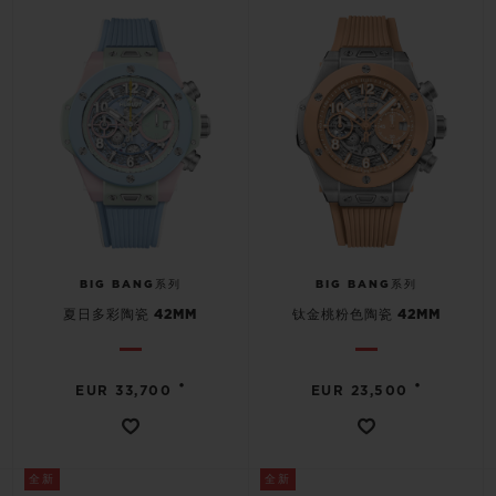
BIG BANG系列
BIG BANG系列
BIG BANG灵魂
夏日多彩陶瓷
桃粉色陶瓷
ESSENTIAL
在线专售
专属服务
5+5 质保
加入HUBLOTISTA俱乐部，即可延长质保
BIG BANG系列
BIG BANG系列
预期交付
夏日多彩陶瓷 42MM
钛金桃粉色陶瓷 42MM
免费配送与退换货
•
•
EUR 33,700
EUR 23,500
安全支付
礼品小袋
全新
全新