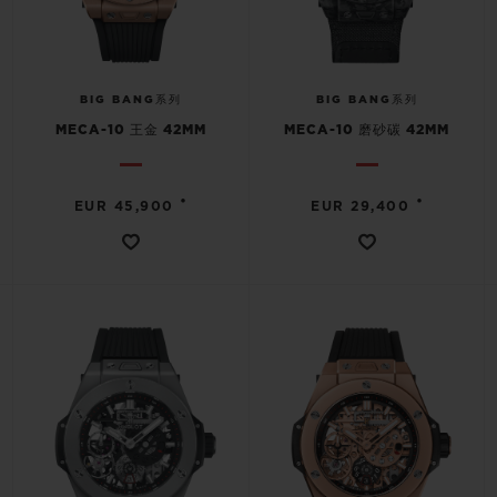
BIG BANG系列
BIG BANG系列
MECA-10 王金 42MM
MECA-10 磨砂碳 42MM
•
•
EUR 45,900
EUR 29,400