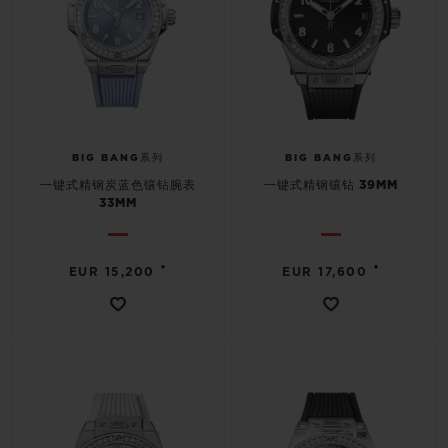
BIG BANG系列
BIG BANG系列
一键式精钢炭蓝色镶钻腕表
一键式精钢镶钻 39MM
33MM
•
•
EUR 15,200
EUR 17,600