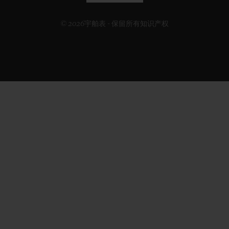
© 2026宇舶表 - 保留所有知识产权