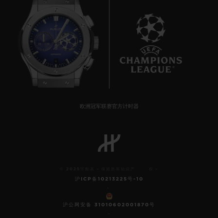
6
欧洲冠军联赛官方计时器
© 2025宇舶表 - 保留所有知识产 权 -
沪ICP备10213225号-10
-
沪公网安备 31010602001870号
-