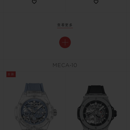
查看更多
MECA-10
全新