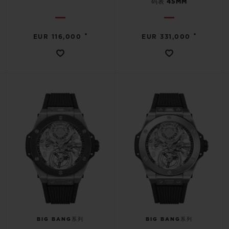
码表 45MM
•
•
EUR 116,000
EUR 331,000
BIG BANG系列
BIG BANG系列