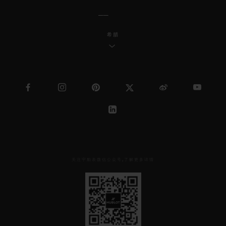
希腊
关注宇舶表微信公众号,了解更多详情
见
下
方
二
维
码