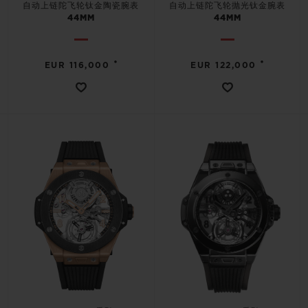
自动上链陀飞轮钛金陶瓷腕表
自动上链陀飞轮抛光钛金腕表
44MM
44MM
•
•
EUR 116,000
EUR 122,000