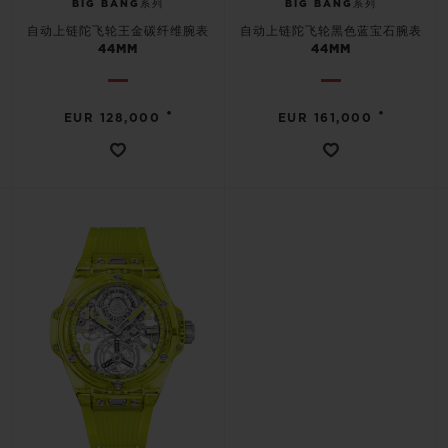
BIG BANG系列
BIG BANG系列
自动上链陀飞轮王金碳纤维腕表
自动上链陀飞轮黑色蓝宝石腕表
44MM
44MM
•
•
EUR 128,000
EUR 161,000