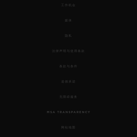
工作机会
媒体
隐私
法律声明与使用条款
条款与条件
道德承诺
无障碍服务
MSA TRANSPARENCY
网站地图