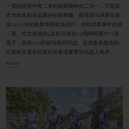
一度的联赛中将二者的创新精神合二为一，尽显其
作为知名制表品牌的创新精髓。斯塔德马球赛在海
拔1100米的格斯塔德机场进行，在同类赛事中自成
一派。经过选拔的4支队伍将在14项障碍赛中一决
联系我们
高下，共有120匹骏马协同作战。这些备受推崇的
比赛标志着在此赛站的多项夏季活动进入尾声。
阅读更多
查找专卖店