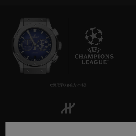
7
欧洲冠军联赛官方计时器
© 2025宇舶表 - 保留所有知识产 权 -
沪ICP备10213225号-10