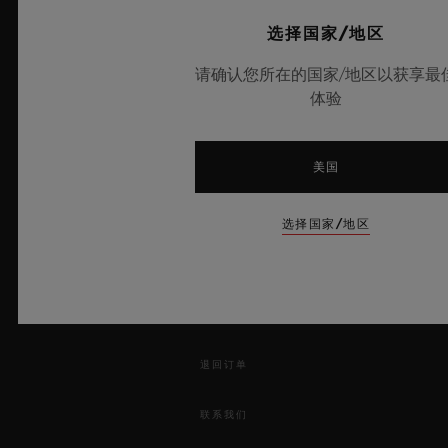
-
选择国家/地区
沪公网安备 31010602001870号
-
请确认您所在的国家/地区以获享最
电子营业执照
体验
新闻快讯
美国
服务
选择国家/地区
开始预约
跟踪订单
退回订单
联系我们