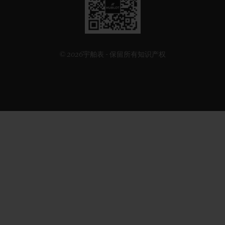
二
维
码
© 2026宇舶表 - 保留所有知识产权