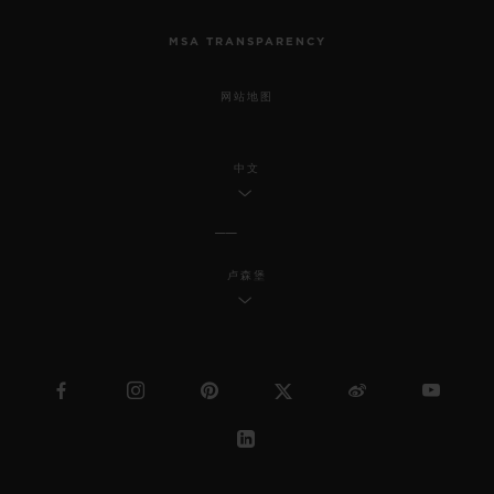
MSA TRANSPARENCY
网站地图
中文
卢森堡