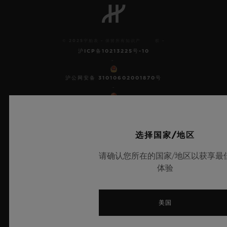
© 2025宇舶表 - 保留所有知识产 权 -
沪ICP备10213225号-10
-
沪公网安备 31010602001870号
-
电子营业执照
选择国家/地区
新闻快讯
请确认您所在的国家/地区以获享最
体验
服务
开始预约
美国
跟踪订单