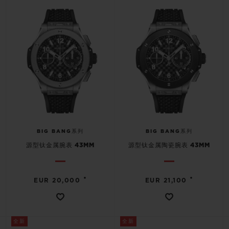
BIG BANG系列
BIG BANG系列
BIG BANG灵魂
夏日多彩陶瓷
桃粉色陶瓷
ESSENTIAL
在线专售
专属服务
5+5 质保
加入HUBLOTISTA俱乐部，即可延长质保
BIG BANG系列
BIG BANG系列
预期交付
源型钛金属腕表 43MM
源型钛金属陶瓷腕表 43MM
免费配送与退换货
•
•
EUR 20,000
EUR 21,100
安全支付
礼品小袋
全新
全新