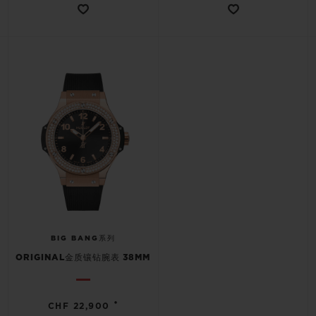
BIG BANG系列
ORIGINAL金质镶钻腕表 38MM
•
CHF 22,900