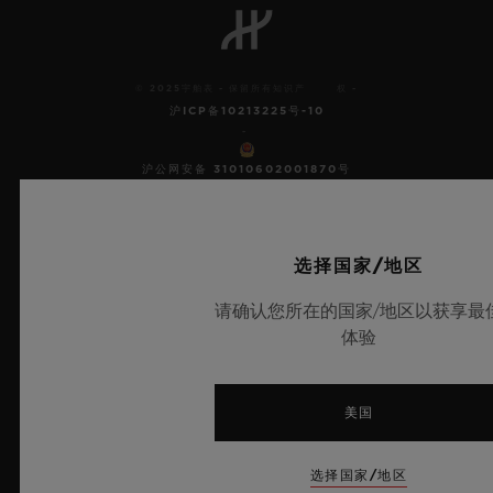
© 2025宇舶表 - 保留所有知识产 权 -
沪ICP备10213225号-10
-
沪公网安备 31010602001870号
-
电子营业执照
选择国家/地区
请确认您所在的国家/地区以获享最
新闻快讯
体验
服务
美国
开始预约
选择国家/地区
跟踪订单