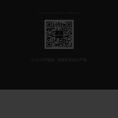
关注宇舶表微信公众号,了解更多详情
见
下
方
二
维
码
© 2026宇舶表 - 保留所有知识产权