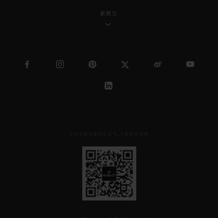
新西兰
关注宇舶表微信公众号,了解更多详情
见
下
方
二
维
码