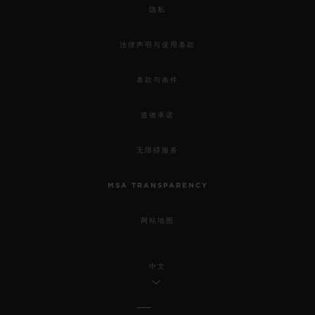
隐私
法律声明与使用条款
条款与条件
道德承诺
无障碍服务
MSA TRANSPARENCY
网站地图
中文