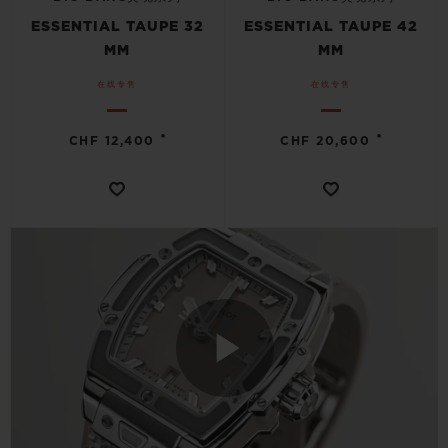
ESSENTIAL TAUPE 32
ESSENTIAL TAUPE 42
MM
MM
在线专售
在线专售
•
•
CHF 12,400
CHF 20,600