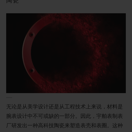
陶瓷
无论是从美学设计还是从工程技术上来说，材料是
腕表设计中不可或缺的一部分。因此，宇舶表制表
厂研发出一种高科技陶瓷来塑造表壳和表圈。这种