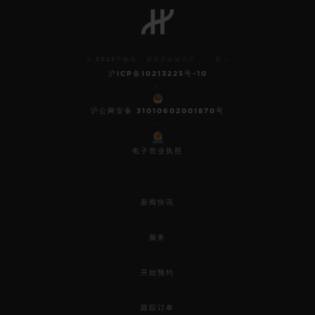
© 2025宇舶表 - 保留所有知识产 权 -
沪ICP备10213225号-10
-
沪公网安备 31010602001870号
-
电子营业执照
新闻快讯
服务
开始预约
跟踪订单