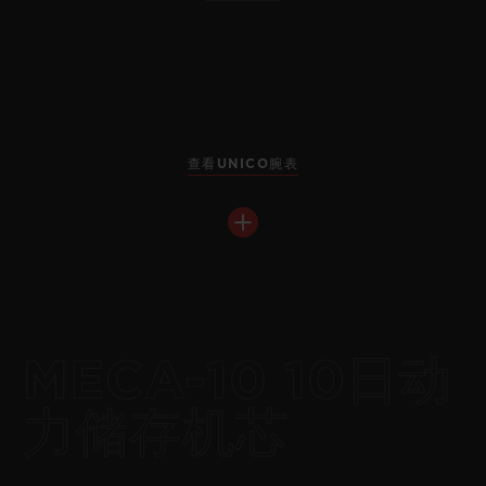
查看UNICO腕表
MECA-10 10日动
力储存机芯