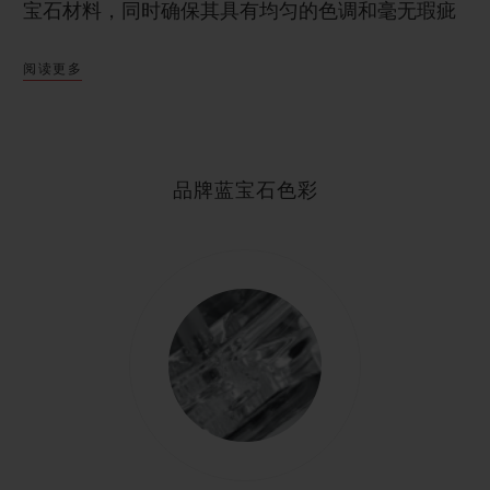
宝石材料，同时确保其具有均匀的色调和毫无瑕疵
的透明度。因此，宇舶表的工程师和化学家研发出
阅读更多
一种具有独特美学特性的合成蓝宝石。经过投入大
量的人力物力，宇舶表制表厂现已成为蓝宝石领域
的专家。如今，该表厂每年可生产数百只蓝宝石腕
表，并定期开发全新颜色——黑色、黄色、蓝色甚
品牌蓝宝石色彩
至是粉色，并同时在其实验室中研发相关专属工
艺。