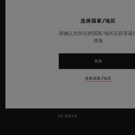
尺寸
选择国家/地区
34.8mm x 34.8mm x 6.8mm
请确认您所在的国家/地区以获享最
体验
美国
组件
223
选择国家/地区
动力储存
10 DAYS