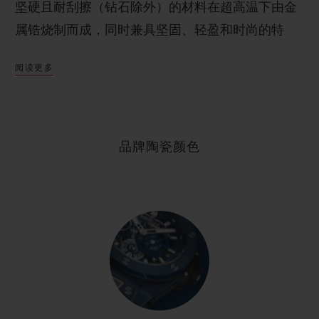
坚硬且耐刮擦（钻石除外）的材料在超高温下由金
属锆烧制而成，同时兼具坚固、轻盈和时尚的特
点。15年来，作为该领域的先锋，宇舶表一直在探
阅读更多
索这种抗过敏、不易变形和防锈腐材料的卓越性
能，并采用特殊工艺研制出新颖别致的鲜艳陶瓷色
彩——猩红色和皇家蓝。
品牌陶瓷颜色