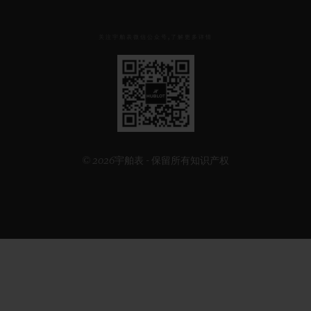
关注宇舶表微信公众号,了解更多详情
见
下
方
二
维
码
© 2026宇舶表 - 保留所有知识产权