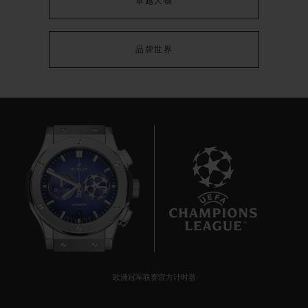
卓越人物
品牌世界
BIG BANG系列
MECA-10 黑色魔力 45 MM
7
•
EUR 27,000
欧洲冠军联赛官方计时器