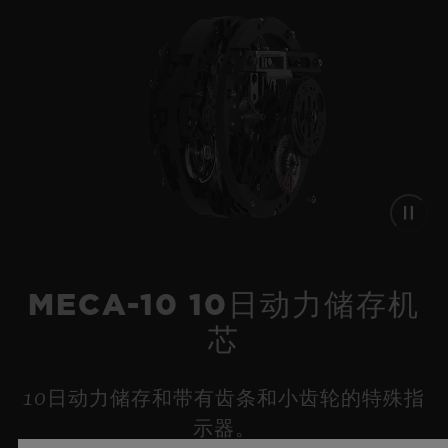
MECA-10 10日动力储存机
芯
10日动力储存和带有齿条和小齿轮的特殊指
示器。