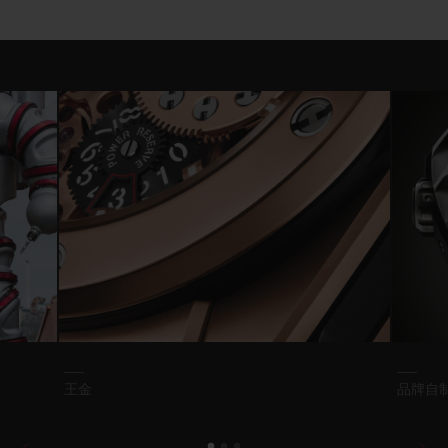
王金
品牌自