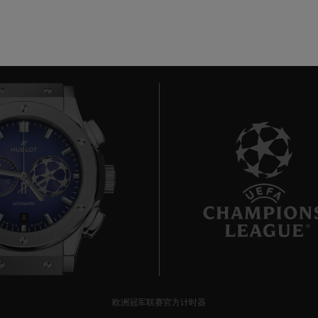
8
欧洲冠军联赛官方计时器