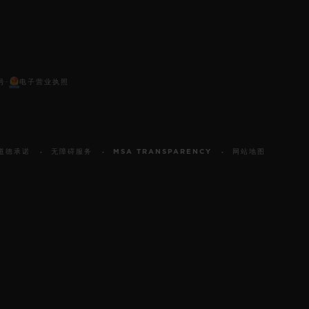
号
电子营业执照
-
道德承诺
无障碍服务
MSA TRANSPARENCY
网站地图