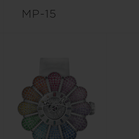
夏日多彩陶瓷
MP-15
专属服务
5+5 质保
加入HUBLOTIS
俱乐部，即可延
保
联系我们