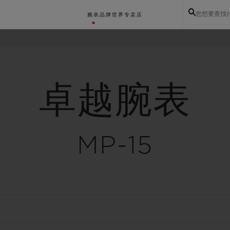
您想要查找
腕表
品牌世界
专卖店
卓越腕表
MP-15
BIG BANG系列
BIG BANG灵魂系列
BIG BAN