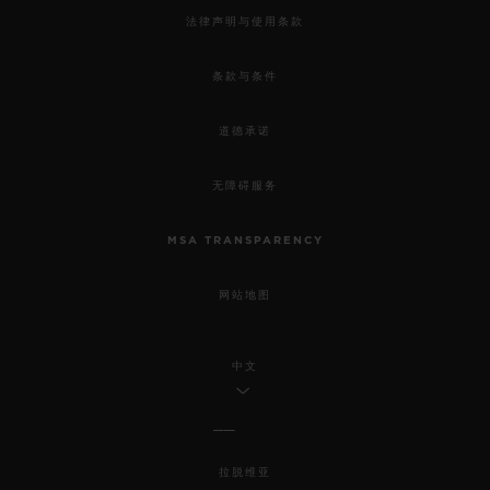
法律声明与使用条款
条款与条件
道德承诺
无障碍服务
MSA TRANSPARENCY
网站地图
中文
拉脱维亚