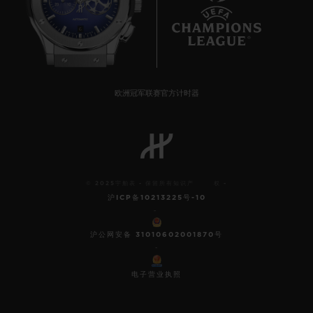
6
欧洲冠军联赛官方计时器
© 2025宇舶表 - 保留所有知识产 权 -
沪ICP备10213225号-10
-
沪公网安备 31010602001870号
-
电子营业执照