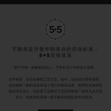
宇舶表提升奢华制表业的质保标准：
5+5质保体系
源于对每一枚腕表的信心。予您长达十年的安心保障。
在宇舶表，信任由精密工艺打造。如今，这份信任更有保障。
这份独树一帜的承诺体现了我们对腕表品质、耐用性及整体性
能的坚定信心，也彰显了品牌位于尼翁的制表厂的非凡实力及
设计、研发和组装每一枚宇舶表的团队的专业造诣。