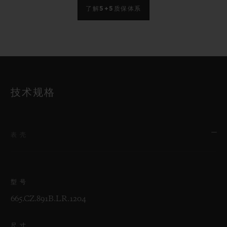
了解5+5质保体系
技术规格
表壳
型号
665.CZ.891B.LR.1204
尺寸