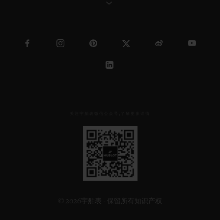
关注宇舶表微信公众号,了解更多详情
见
下
方
二
维
码
© 2026宇舶表 - 保留所有知识产权