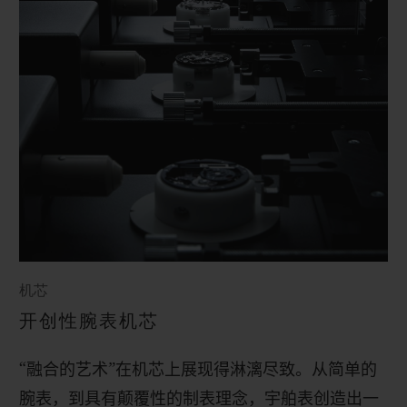
机芯
开创性腕表机芯
“融合的艺术”在机芯上展现得淋漓尽致。从简单的
腕表，到具有颠覆性的制表理念，宇舶表创造出一