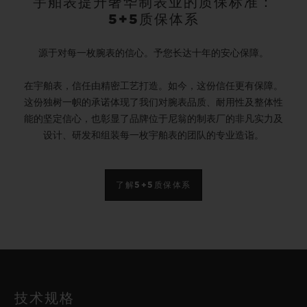
宇舶表提升奢华制表业的质保标准：
5+5质保体系
源于对每一枚腕表的信心。予您长达十年的安心保障。
在宇舶表，信任由精密工艺打造。如今，这份信任更有保障。
这份独树一帜的承诺体现了我们对腕表品质、耐用性及整体性
能的坚定信心，也彰显了品牌位于尼翁的制表厂的非凡实力及
设计、研发和组装每一枚宇舶表的团队的专业造诣。
了解5+5质保体系
技术规格