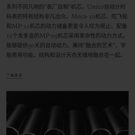
系列不同凡响的“表厂自制”机芯。
Unico
自动计时
码表的特有结构非凡出众。
Meca-10
机芯、陀飞轮
和
MP-11
机芯的动力储备更是令人叹为观止。配备
11
个发条盒的
MP-05
机芯采用革命性的动力方式，
能够提供
50
天的自动动力。秉持“融合的艺术”，宇
舶表将功能、结构和设计天衣无缝地融合在一起。
了解更多