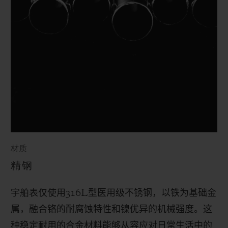
材质
精钢
宇舶表仅使用
316L
型医用级不锈钢，以铁为基础金
属，融合铬的耐腐蚀特性和镍优异的机械强度。这
种稳定耐用的合金材料能够从容应对日常生活中的