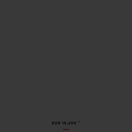
•
EUR 15,200