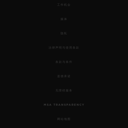
工作机会
媒体
隐私
法律声明与使用条款
条款与条件
道德承诺
无障碍服务
MSA TRANSPARENCY
网站地图