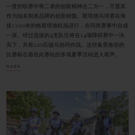
一度的联赛中将二者的创新精神合二为一，尽显其
作为知名制表品牌的创新精髓。斯塔德马球赛在海
拔1100米的格斯塔德机场进行，在同类赛事中自成
一派。经过选拔的4支队伍将在14项障碍赛中一决
联系我们
高下，共有120匹骏马协同作战。这些备受推崇的
比赛标志着在此赛站的多项夏季活动进入尾声。
阅读更多
查找专卖店