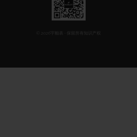
二
维
码
© 2026宇舶表 - 保留所有知识产权