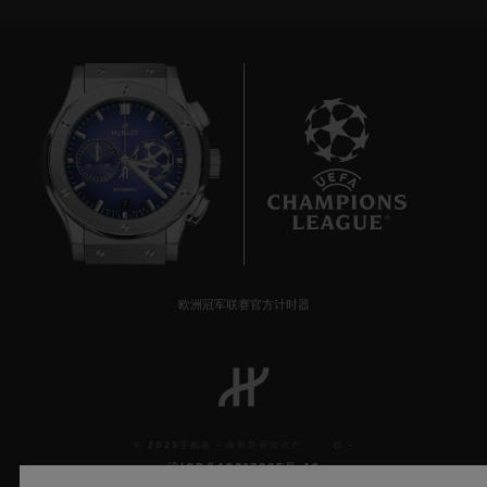
7
欧洲冠军联赛官方计时器
© 2025宇舶表 - 保留所有知识产 权 -
沪ICP备10213225号-10