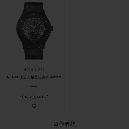
经典融合系列
AERO 镂空月相黑色魔力 42MM
•
EUR 20,300
合作表款