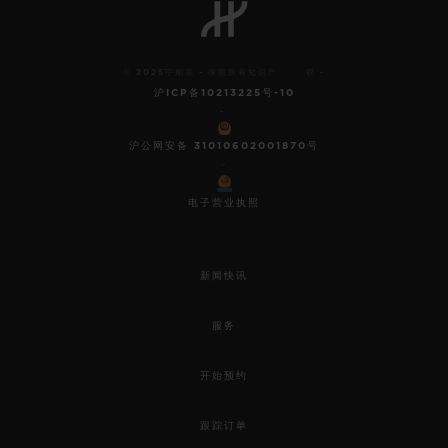
© 2025宇舶表 - 保留所有知识产 权 -
沪ICP备10213225号-10
-
沪公网安备 31010602001870号
-
电子营业执照
新闻快讯
服务
开始预约
跟踪订单