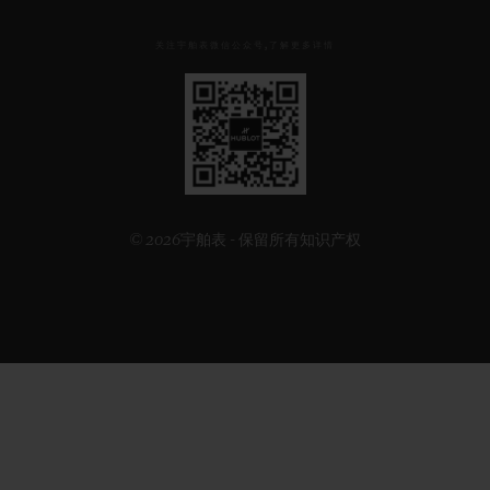
关注宇舶表微信公众号,了解更多详情
见
下
方
二
维
码
© 2026宇舶表 - 保留所有知识产权