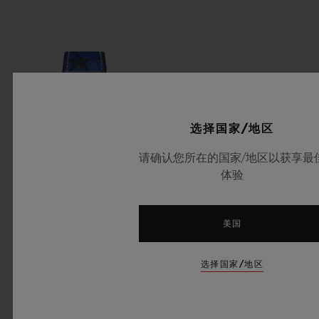
选择国家/地区
请确认您所在的国家/地区以获享最
体验
经典融合系列
美国
欧洲冠军联赛钛金属计时码表
42MM
选择国家/地区
•
EUR 14,800