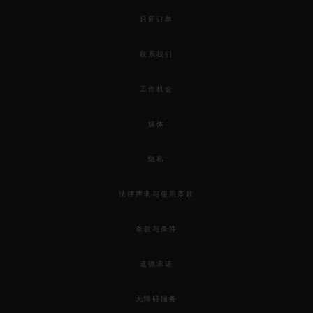
退回订单
联系我们
工作机会
媒体
隐私
法律声明与使用条款
条款与条件
道德承诺
无障碍服务