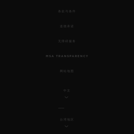
条款与条件
道德承诺
无障碍服务
MSA TRANSPARENCY
网站地图
中文
台湾地区