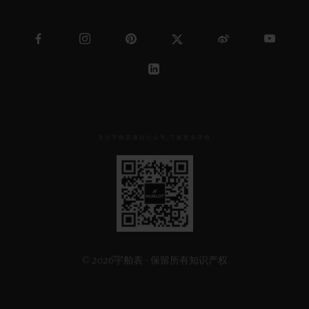
关注宇舶表微信公众号,了解更多详情
见
下
方
二
维
码
© 2026宇舶表 - 保留所有知识产权