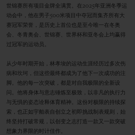
世锦赛所有项目金牌全满贯。在2025年亚洲冬季运
动会中，他在男子500米项目中夺冠而集齐所有大
赛冠军荣誉，是历史上首位也是至今唯一在冬奥
会、冬青奥会、世锦赛、世界杯和亚冬会上均赢得
过冠军的运动员。
从少年时期开始，林孝埈的运动生涯经历过多次伤
病和坎坷，但这些最终都成为了他下一次成功的注
脚。他的每一次突破，都是对自我极限的全新设
问。他将身体与意志锤炼至极致，以非凡的执行力
与无惧的姿态诠释体育精神。这份对极限的持续探
索，也正如宇舶表自创立之初即挑战制表规则，始
终坚持打破常规，以创变之志打造一款又一款突破
想象力界限的时计佳作。