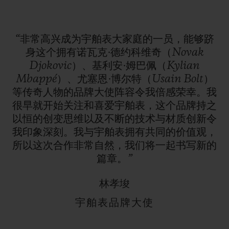
“非常高兴成为宇舶表大家庭的一员，能够跻
身这个拥有诺瓦克·德约科维奇（Novak
Djokovic）、基利安·姆巴佩（Kylian
Mbappé）、尤塞恩·博尔特（Usain
Bolt）
等传奇人物的品牌大使阵容令我倍感荣幸。我
很早就开始关注和喜爱宇舶表，这个品牌持之
以恒的创变思维以及不断的技术与材质创新令
我印象深刻。我与宇舶表拥有共同的价值观，
所以这次合作非常自然，我们将一起书写新的
篇章。”
林孝埈
宇舶表品牌大使