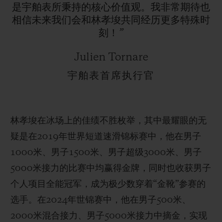
是宇舶表所秉持的核心价值观。我非常期待也
相信未来我们会和林孝埈共同经历更多特殊时
刻！”
Julien Tornare
宇舶表首席执行官
林孝埈在冰场上的佳绩不胜枚举，其中最耀眼的无
疑是在2019年世界短道速滑锦标赛中，他在男子
1000米、男子1500米、男子超级3000米、男子
5000米接力的比赛中均赢得金牌，同时也收获男子
个人项目全能冠军，成为极少数穿着“金靴”参赛的
选手。在2024年世锦赛中，他在男子500米、
2000米混合接力、男子5000米接力中摘金，实现