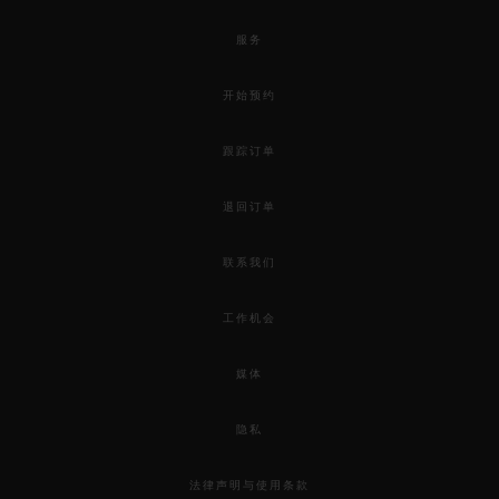
服务
开始预约
跟踪订单
退回订单
联系我们
工作机会
媒体
隐私
法律声明与使用条款