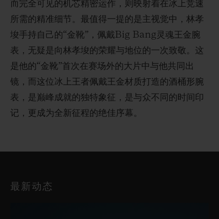
而完全可见的机芯精密运作，则映射着在冰上竞速
所需的精准细节。最值得一提的是主视觉中，林孝
埈手持自己的“金靴”，佩戴Big Bang灵魂王金腕
表，无疑是向林孝埈的荣耀与地位的一次致敬。这
是他的“金靴”首次在赛场外的大片中与他共同出
镜，而这位冰上王者佩戴王金材质打造的酒桶形腕
表，是巅峰成就的独特象征，是与众不同的时间印
记，更成为全新征程的绝佳序幕。
最新动态