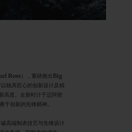
 Ross），重磅推出Big
•罗斯以独具匠心的创新设计及精
新高度。全新时计于迈阿密
罗斯勇于创新的先锋精神。
打破高端制表技艺与先锋设计