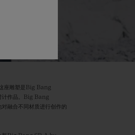
雕塑是Big Bang
作品。Big Bang
了他对融合不同材质进行创作的