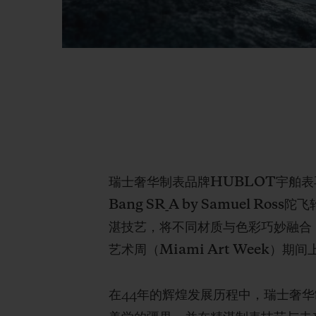
瑞士奢华制表品牌HUBLOT宇舶表再
Bang SR_A by Samuel
湛技艺，将不同材质与色彩巧妙融合
艺术周（Miami Art Week
在44年的辉煌发展历程中，瑞士奢