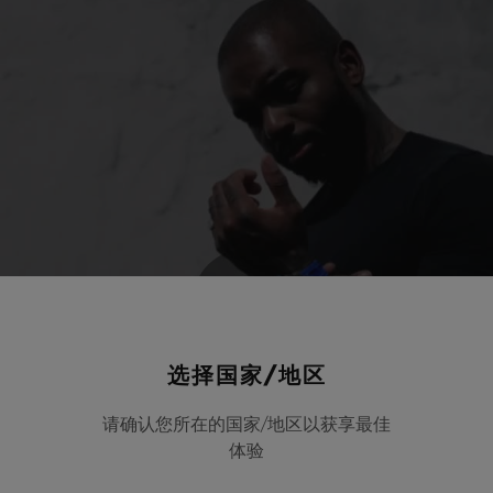
Play
选择国家/地区
请确认您所在的国家/地区以获享最佳
Video
体验