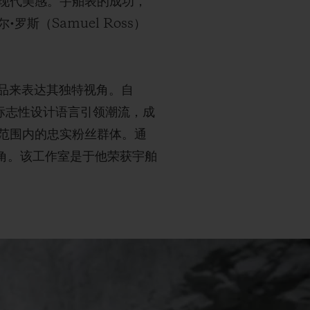
现代美感。宇舶表的成功，
（Samuel Ross）
作品来表达其独特视角。自
意义的标志性设计语言引领潮流，成
范围内的忠实粉丝群体。通
视角。该工作室是于他荣获宇舶