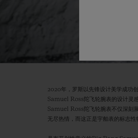
2020年，罗斯以先锋设计美学成功创
Samuel Ross陀飞轮腕表的设
Samuel Ross陀飞轮腕表不
无尽热情，而这正是宇舶表的标志性