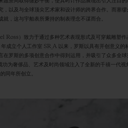
来愿景间取得微妙平衡，使其时计作品展现出引人注目的
，以及与全球顶尖艺术家和设计师的跨界合作。而塞缪尔•罗斯
成就，这与宇舶表所秉持的制表理念不谋而合。
uel Ross）致力于通过多种艺术表现形式及可穿戴雕塑
*及 2019 年成立个人工作室 SR_A 以来，罗斯以具有开创
言在罗斯的多项创意合作中得到运用，并吸引了众多全球
罗斯成功为奢侈品、艺术及时尚领域注入了全新的千禧一代
ze）的同年所创立。