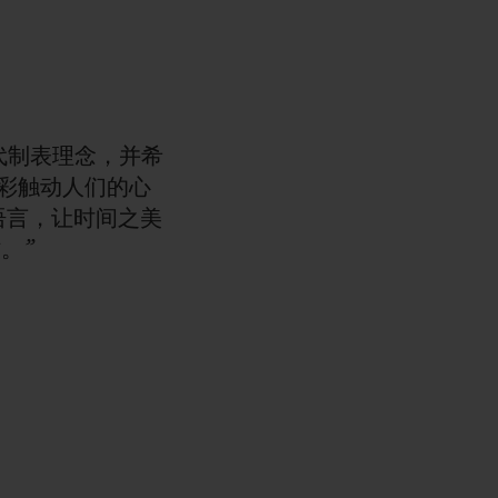
代制表理念，并希
彩触动人们的心
语言，让时间之美
。”