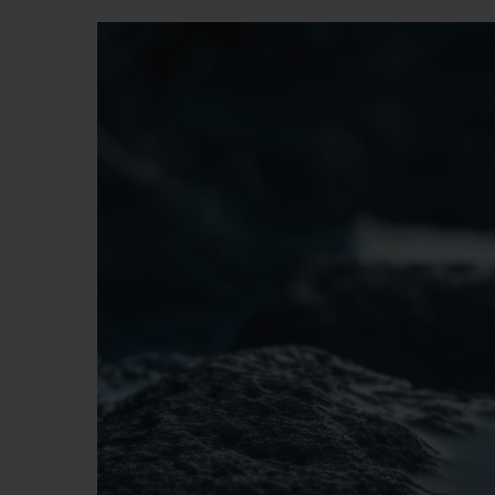
夏日多彩陶瓷
专属服务
5+5 质保
加入HUBLOTIS
俱乐部，即可延
保
联系我们