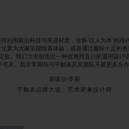
如何利用前沿科技与先进材质，诠释‘以人为本’的现
计元素为大家呈现惊喜体验，或是通过趣味十足的色
绽放。我们力求创造出一种优雅而直白的通用设计
手可及。我非常期待与宇舶表及其团队开展更多合作
塞缪尔•罗斯
宇舶表品牌大使、艺术家兼设计师