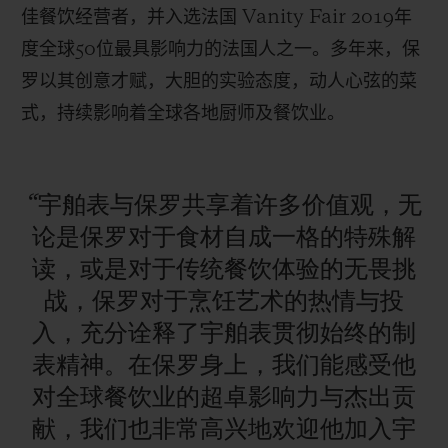
佳餐饮经营者，并入选法国
Vanity Fair 2019
年
度全球
50
位最具影响力的法国人之一。多年来，保
罗以其创意才赋，大胆的实验态度，动人心弦的菜
式，持续影响着全球各地厨师及餐饮业。
“宇舶表与保罗共享着许多价值观，无
论是保罗对于食材自成一格的特殊解
读，或是对于传统餐饮体验的无畏挑
战，保罗对于烹饪艺术的热情与投
入，充分诠释了宇舶表贯彻始终的制
表精神。在保罗身上，我们能感受他
对全球餐饮业的超卓影响力与杰出贡
献，我们也非常高兴地欢迎他加入宇