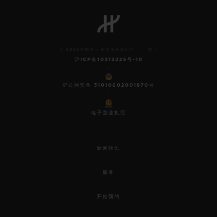
© 2025宇舶表 - 保留所有知识产 权 -
沪ICP备10213225号-10
-
沪公网安备 31010602001870号
-
电子营业执照
新闻快讯
服务
开始预约