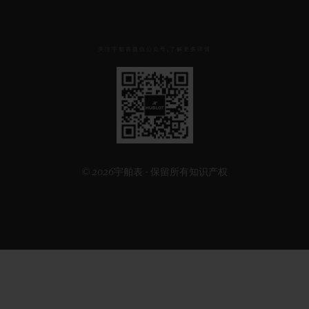
关注宇舶表微信公众号,了解更多详情
见
下
方
二
维
码
© 2026宇舶表 - 保留所有知识产权