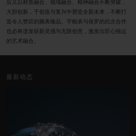
后又以材质融合、领域融合、精神融合不断突破，
大胆创新，于创造与复兴中塑造全新未来，不断打
造令人赞叹的腕表臻品。宇舶表与保罗的此次合作
也必将迸发崭新灵感与无限创意，激发出匠心独运
的艺术融合。
最新动态