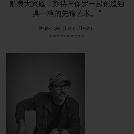
舶表大家庭，期待与保罗一起创造独
具一格的先锋艺术。”
路易·比弗（Loic Biver）
宇舶表大中华区总经理