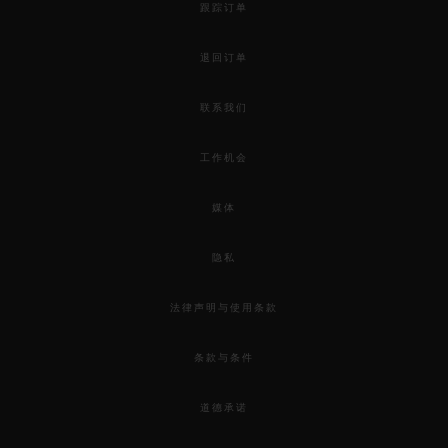
跟踪订单
退回订单
联系我们
工作机会
媒体
隐私
法律声明与使用条款
条款与条件
道德承诺