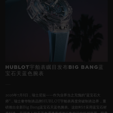
HUBLOT宇舶表瞩目发布BIG BANG蓝
宝石天蓝色腕表
2026年7月8日，瑞士尼翁——作为业界当之无愧的“蓝宝石大
师”，瑞士奢华制表品牌HUBLOT宇舶表再度突破制表边界，重
磅推出全新Big Bang蓝宝石天蓝色腕表。这款时计采用蓝宝石材