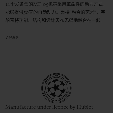
11
个发条盒的
MP-05
机芯采用革命性的动力方式，
能够提供
50
天的自动动力。秉持“融合的艺术”，宇
舶表将功能、结构和设计天衣无缝地融合在一起。
了解更多
Manufacture under licence by Hublot