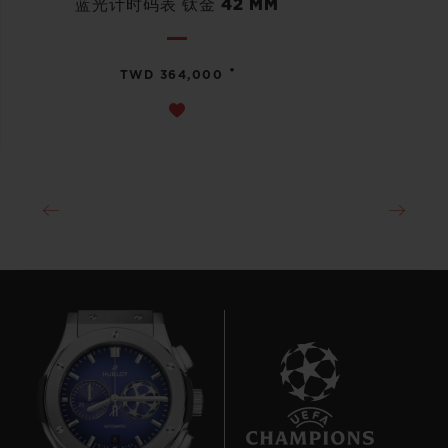
蓝光计时码表 钛金 42 MM
•
TWD 364,000
8