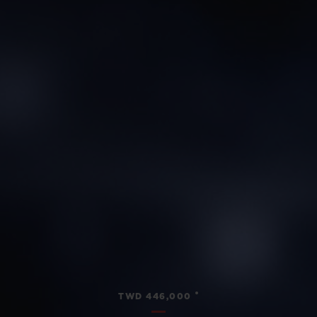
•
TWD 446,000