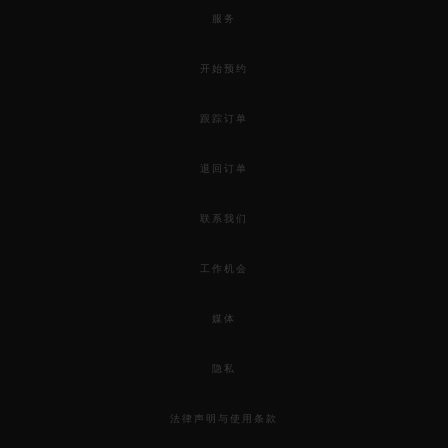
服务
开始预约
跟踪订单
退回订单
联系我们
工作机会
媒体
隐私
法律声明与使用条款