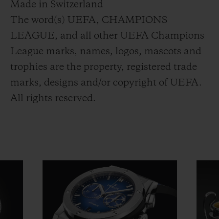
Made in Switzerland
The word(s) UEFA, CHAMPIONS
LEAGUE, and all other UEFA Champions
League marks, names, logos, mascots and
trophies are the property, registered trade
marks, designs and/or copyright of UEFA.
All rights reserved.