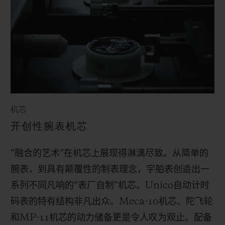
机芯
开创性腕表机芯
“融合的艺术”在机芯上展现得淋漓尽致。从简单的
腕表，到具有颠覆性的制表理念，宇舶表创造出一
系列不同凡响的“表厂自制”机芯。
Unico
自动计时
码表的特有结构非凡出众。
Meca-10
机芯、陀飞轮
和
MP-11
机芯的动力储备更是令人叹为观止。配备