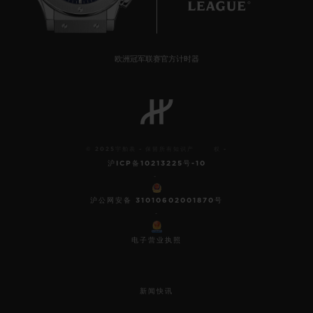
欧洲冠军联赛官方计时器
© 2025宇舶表 - 保留所有知识产 权 -
沪ICP备10213225号-10
-
沪公网安备 31010602001870号
-
电子营业执照
新闻快讯