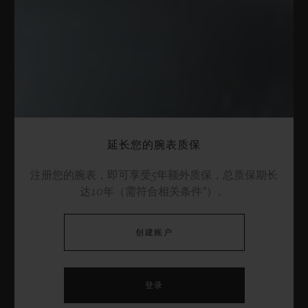
延长您的腕表质保
注册您的腕表，即可享受5年额外质保，总质保期长
达10年（需符合相关条件*）。
创建账户