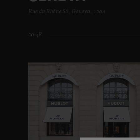
Rue du Rhône 86 , Geneva , 1204
20:48