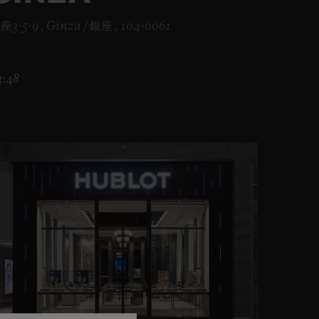
座3-5-9 , Ginza / 銀座 , 104-0061
3:48