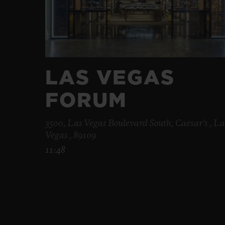
LAS VEGAS
FORUM
3500, Las Vegas Boulevard South, Caesar's , La
Vegas , 89109
11:48