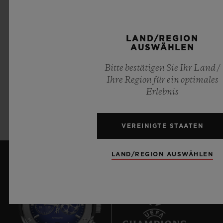
16. LINKS ZU FREMDEN WEBSITES
LAND/REGION
AUSWÄHLEN
Bitte bestätigen Sie Ihr Land /
17. VERSCHIEDENES
Ihre Region für ein optimales
Erlebnis
18. GELTENDES RECHT
VEREINIGTE STAATEN
LAND/REGION AUSWÄHLEN