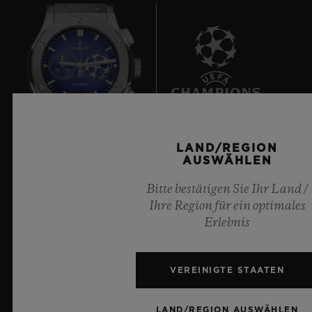
8
LAND/REGION
Offizieller Zeitnehmer der UEFA Champions League
AUSWÄHLEN
Bitte bestätigen Sie Ihr Land /
Ihre Region für ein optimales
Erlebnis
NEWSLETTER
VEREINIGTE STAATEN
KUNDENDIENST
LAND/REGION AUSWÄHLEN