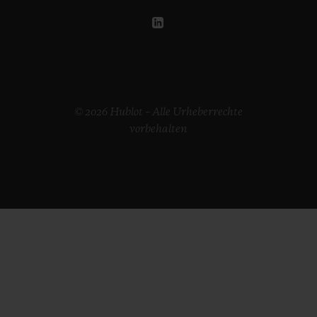
© 2026 Hublot – Alle Urheberrechte
vorbehalten