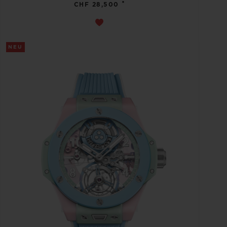
•
CHF 28,500
NEU