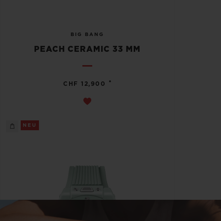
BIG BANG
PEACH CERAMIC 33 MM
•
CHF 12,900
NEU