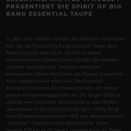
PRÄSENTIERT DIE SPIRIT OF BIG
BANG ESSENTIAL TAUPE
12. Mai 2026 – Hublot schreibt die Essential-Geschichte
fort: mit der Spirit of Big Bang Essential Taupe, dem
fünften Kapitel einer Serie, die sich zu einem
unverzichtbaren alljährlichen Highlight für Sammler
weltweit entwickelt hat. Dahinter steht eine
konsequente Vision: eine Farbe, ein Design, einmal pro
Jahr, exklusiv online erhältlich. Die Essential-
Kollektion hat einen Rhythmus etabliert, der ebenso
präzise wie spannungsgeladen ist. Die jüngste Edition
umfasst zwei Varianten, darunter ein 32-mm-Modell,
das erstmals in der Geschichte der Spirit of Big Bang
ohne Diamanten präsentiert wird, was den puristischen
„Essential“-Charakter noch unterstreicht. Diese
neueste Edition ist die zweite Interpretation der Farbe