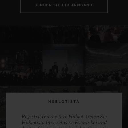
FINDEN SIE IHR ARMBAND
HUBLOTISTA
Registrieren Sie Ihre Hublot, treten Sie
Hublotista für exklusive Events bei und