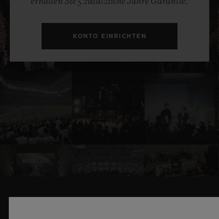
erhalten Sie 5 zusätzliche Jahre Garantie.
KONTO EINRICHTEN
VERWANDTE NEWS & EVENTS