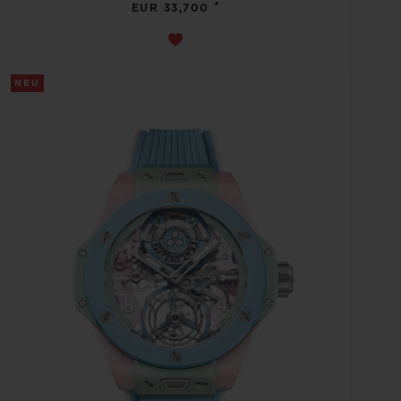
•
EUR 33,700
NEU