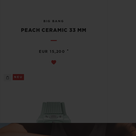
BIG BANG
PEACH CERAMIC 33 MM
•
EUR 15,200
NEU