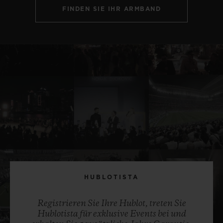
FINDEN SIE IHR ARMBAND
HUBLOTISTA
Registrieren Sie Ihre Hublot, treten Sie
Hublotista für exklusive Events bei und