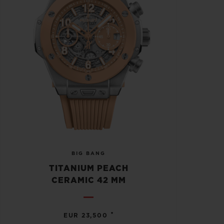
BIG BANG
TITANIUM PEACH
CERAMIC 42 MM
•
EUR 23,500