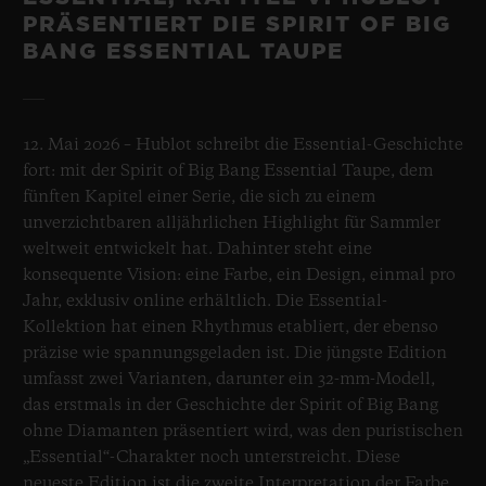
PRÄSENTIERT DIE SPIRIT OF BIG
BANG ESSENTIAL TAUPE
12. Mai 2026 – Hublot schreibt die Essential-Geschichte
fort: mit der Spirit of Big Bang Essential Taupe, dem
fünften Kapitel einer Serie, die sich zu einem
unverzichtbaren alljährlichen Highlight für Sammler
weltweit entwickelt hat. Dahinter steht eine
konsequente Vision: eine Farbe, ein Design, einmal pro
Jahr, exklusiv online erhältlich. Die Essential-
Kollektion hat einen Rhythmus etabliert, der ebenso
präzise wie spannungsgeladen ist. Die jüngste Edition
umfasst zwei Varianten, darunter ein 32-mm-Modell,
das erstmals in der Geschichte der Spirit of Big Bang
ohne Diamanten präsentiert wird, was den puristischen
„Essential“-Charakter noch unterstreicht. Diese
neueste Edition ist die zweite Interpretation der Farbe