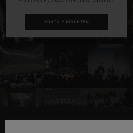
erhalten Sie 5 zusätzliche Jahre Garantie.
KONTO EINRICHTEN
VERWANDTE NEWS & EVENTS