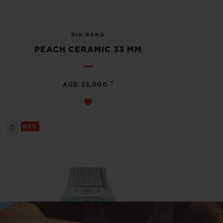
BIG BANG
PEACH CERAMIC 33 MM
•
AUD 23,000
NEU