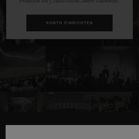
erhalten Sie 5 zusätzliche Jahre Garantie.
KONTO EINRICHTEN
VERWANDTE NEWS & EVENTS