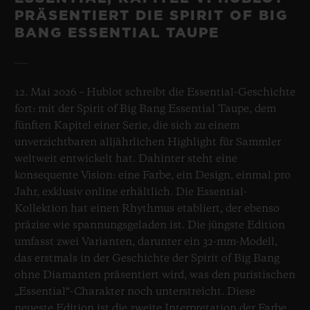
PRÄSENTIERT DIE SPIRIT OF BIG
BANG ESSENTIAL TAUPE
12. Mai 2026 – Hublot schreibt die Essential-Geschichte
fort: mit der Spirit of Big Bang Essential Taupe, dem
fünften Kapitel einer Serie, die sich zu einem
unverzichtbaren alljährlichen Highlight für Sammler
weltweit entwickelt hat. Dahinter steht eine
konsequente Vision: eine Farbe, ein Design, einmal pro
Jahr, exklusiv online erhältlich. Die Essential-
Kollektion hat einen Rhythmus etabliert, der ebenso
präzise wie spannungsgeladen ist. Die jüngste Edition
umfasst zwei Varianten, darunter ein 32-mm-Modell,
das erstmals in der Geschichte der Spirit of Big Bang
ohne Diamanten präsentiert wird, was den puristischen
„Essential“-Charakter noch unterstreicht. Diese
neueste Edition ist die zweite Interpretation der Farbe