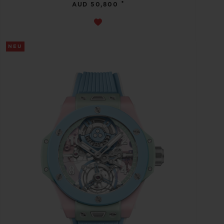
•
AUD 50,800
NEU