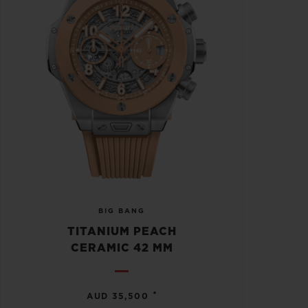
BIG BANG
TITANIUM PEACH
CERAMIC 42 MM
•
AUD 35,500