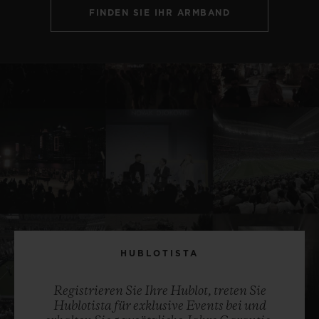
FINDEN SIE IHR ARMBAND
HUBLOTISTA
Registrieren Sie Ihre Hublot, treten Sie
Hublotista für exklusive Events bei und