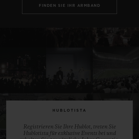
FINDEN SIE IHR ARMBAND
HUBLOTISTA
Registrieren Sie Ihre Hublot, treten Sie
Hublotista für exklusive Events bei und