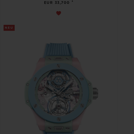
•
EUR 33,700
NEU