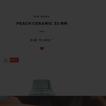
BIG BANG
PEACH CERAMIC 33 MM
•
EUR 15,200
NEU