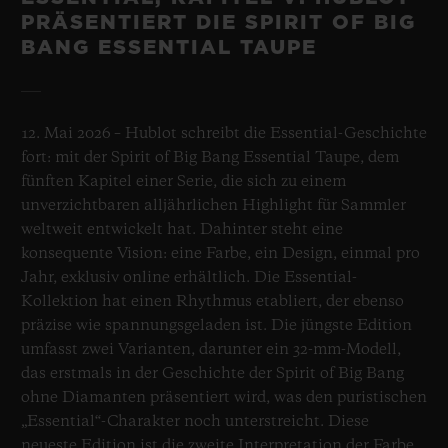
PRÄSENTIERT DIE SPIRIT OF BIG
BANG ESSENTIAL TAUPE
12. Mai 2026 – Hublot schreibt die Essential-Geschichte
fort: mit der Spirit of Big Bang Essential Taupe, dem
fünften Kapitel einer Serie, die sich zu einem
unverzichtbaren alljährlichen Highlight für Sammler
weltweit entwickelt hat. Dahinter steht eine
konsequente Vision: eine Farbe, ein Design, einmal pro
Jahr, exklusiv online erhältlich. Die Essential-
Kollektion hat einen Rhythmus etabliert, der ebenso
präzise wie spannungsgeladen ist. Die jüngste Edition
umfasst zwei Varianten, darunter ein 32-mm-Modell,
das erstmals in der Geschichte der Spirit of Big Bang
ohne Diamanten präsentiert wird, was den puristischen
„Essential“-Charakter noch unterstreicht. Diese
neueste Edition ist die zweite Interpretation der Farbe