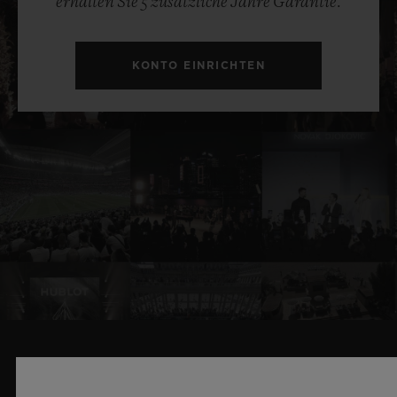
erhalten Sie 5 zusätzliche Jahre Garantie.
KONTO EINRICHTEN
VERWANDTE NEWS & EVENTS