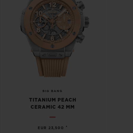
BIG BANG
TITANIUM PEACH
CERAMIC 42 MM
•
EUR 23,500