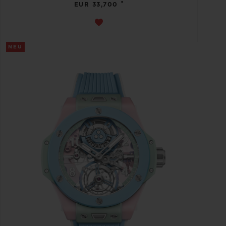
•
EUR 33,700
NEU