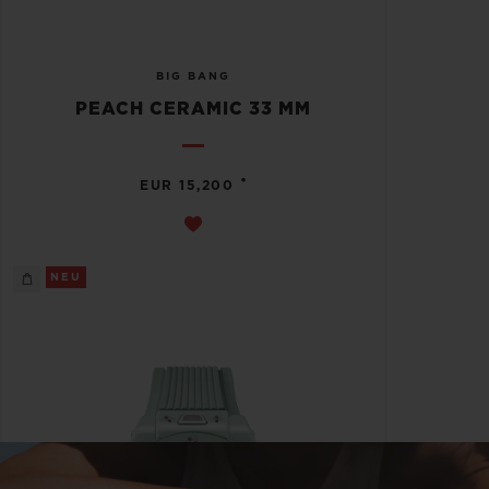
BIG BANG
PEACH CERAMIC 33 MM
•
EUR 15,200
NEU