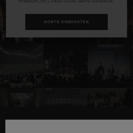
erhalten Sie 5 zusätzliche Jahre Garantie.
KONTO EINRICHTEN
VERWANDTE NEWS & EVENTS