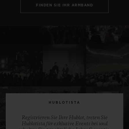
FINDEN SIE IHR ARMBAND
HUBLOTISTA
Registrieren Sie Ihre Hublot, treten Sie
Hublotista für exklusive Events bei und