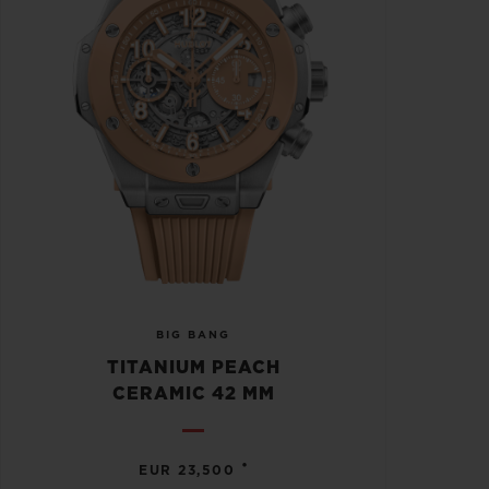
BIG BANG
TITANIUM PEACH
CERAMIC 42 MM
•
EUR 23,500