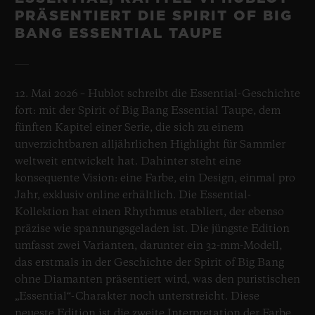
PRÄSENTIERT DIE SPIRIT OF BIG
BANG ESSENTIAL TAUPE
12. Mai 2026 – Hublot schreibt die Essential-Geschichte
fort: mit der Spirit of Big Bang Essential Taupe, dem
fünften Kapitel einer Serie, die sich zu einem
unverzichtbaren alljährlichen Highlight für Sammler
weltweit entwickelt hat. Dahinter steht eine
konsequente Vision: eine Farbe, ein Design, einmal pro
Jahr, exklusiv online erhältlich. Die Essential-
Kollektion hat einen Rhythmus etabliert, der ebenso
präzise wie spannungsgeladen ist. Die jüngste Edition
umfasst zwei Varianten, darunter ein 32-mm-Modell,
das erstmals in der Geschichte der Spirit of Big Bang
ohne Diamanten präsentiert wird, was den puristischen
„Essential“-Charakter noch unterstreicht. Diese
neueste Edition ist die zweite Interpretation der Farbe