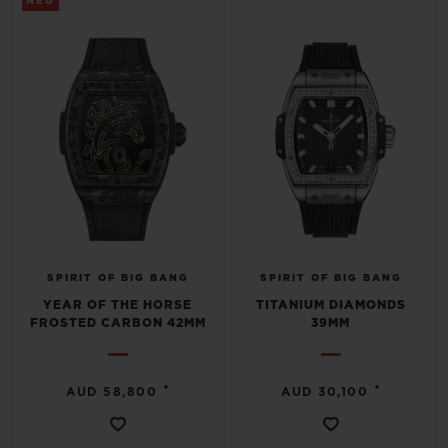
NEU
SPIRIT OF BIG BANG
SPIRIT OF BIG BANG
YEAR OF THE HORSE
TITANIUM DIAMONDS
FROSTED CARBON 42MM
39MM
•
•
AUD 58,800
AUD 30,100