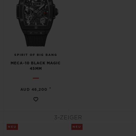
SPIRIT OF BIG BANG
MECA-10 BLACK MAGIC
45MM
•
AUD 46,200
3-ZEIGER
NEU
NEU