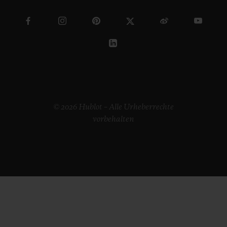
© 2026 Hublot – Alle Urheberrechte
vorbehalten