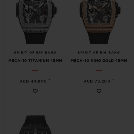
SPIRIT OF BIG BANG
SPIRIT OF BIG BANG
MECA-10 TITANIUM 45MM
MECA-10 KING GOLD 45MM
•
•
AUD 40,800
AUD 78,200