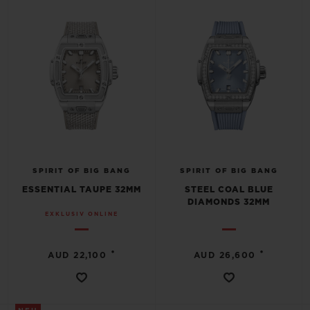
SPIRIT OF BIG BANG
SPIRIT OF BIG BANG
ESSENTIAL TAUPE 32MM
STEEL COAL BLUE
DIAMONDS 32MM
EXKLUSIV ONLINE
•
•
AUD 22,100
AUD 26,600