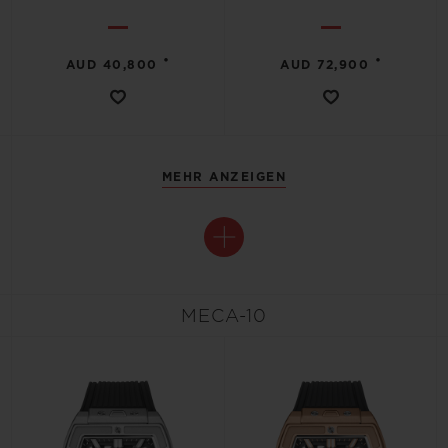
•
•
AUD 40,800
AUD 72,900
MEHR ANZEIGEN
MECA-10