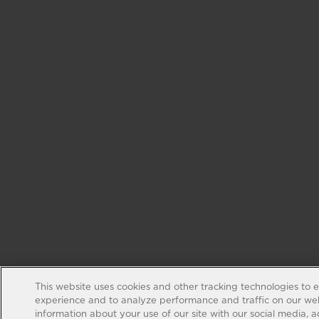
This website uses cookies and other tracking technologies to 
experience and to analyze performance and traffic on our web
information about your use of our site with our social media, 