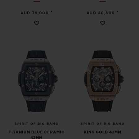
•
•
AUD 39,000
AUD 40,800
SPIRIT OF BIG BANG
SPIRIT OF BIG BANG
TITANIUM BLUE CERAMIC
KING GOLD 42MM
42MM