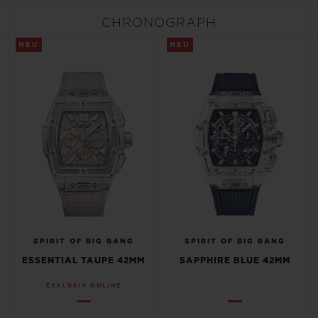
CHRONOGRAPH
NEU
NEU
KONTAKT
EINE BOUTIQUE FINDEN
SPIRIT OF BIG BANG
SPIRIT OF BIG BANG
ESSENTIAL TAUPE 42MM
SAPPHIRE BLUE 42MM
EXKLUSIV ONLINE