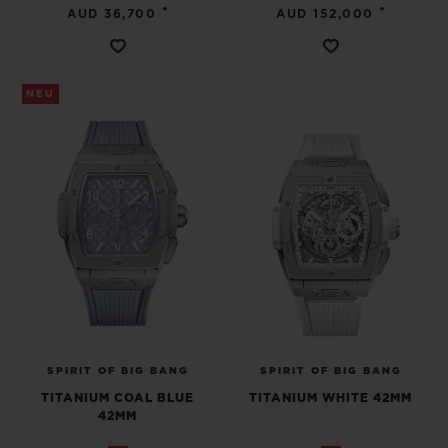
•
•
AUD 36,700
AUD 152,000
NEU
SPIRIT OF BIG BANG
SPIRIT OF BIG BANG
TITANIUM COAL BLUE
TITANIUM WHITE 42MM
42MM