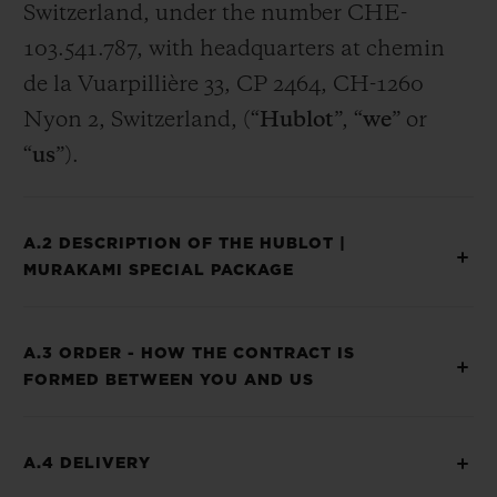
Switzerland, under the number CHE-
103.541.787, with headquarters at chemin
de la Vuarpillière 33, CP 2464, CH-1260
Nyon 2, Switzerland, (“
Hublot
”, “
we
” or
“
us
”).
A.2 DESCRIPTION OF THE HUBLOT |
MURAKAMI SPECIAL PACKAGE
A.3 ORDER - HOW THE CONTRACT IS
FORMED BETWEEN YOU AND US
A.4 DELIVERY