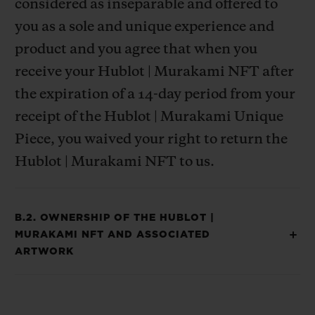
considered as inseparable and offered to
you as a sole and unique experience and
product and you agree that when you
receive your Hublot | Murakami NFT after
the expiration of a 14-day period from your
receipt of the Hublot | Murakami Unique
Piece, you waived your right to return the
Hublot | Murakami NFT to us.
B.2. OWNERSHIP OF THE HUBLOT |
MURAKAMI NFT AND ASSOCIATED
ARTWORK