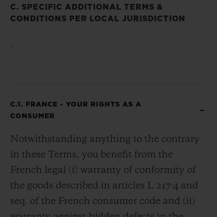
C. SPECIFIC ADDITIONAL TERMS &
CONDITIONS PER LOCAL JURISDICTION
-
C.1. FRANCE - YOUR RIGHTS AS A
CONSUMER
Notwithstanding anything to the contrary
in these Terms, you benefit from the
French legal (i) warranty of conformity of
the goods described in articles L 217-4 and
seq. of the French consumer code and (ii)