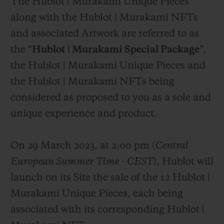
The Hublot | Murakami Unique Pieces
along with the Hublot | Murakami NFTs
and associated Artwork are referred to as
the “
Hublot | Murakami Special Package
”,
the Hublot | Murakami Unique Pieces and
the Hublot | Murakami NFTs being
considered as proposed to you as a sole and
unique experience and product.
On 29 March 2023, at 2:00 pm (
Central
European Summer Time
-
CEST
), Hublot will
launch on its Site the sale of the 12 Hublot |
Murakami Unique Pieces, each being
associated with its corresponding Hublot |