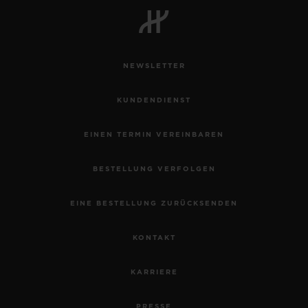
NEWSLETTER
KONTAKT
KUNDENDIENST
EINEN TERMIN VEREINBAREN
BESTELLUNG VERFOLGEN
EINE BESTELLUNG ZURÜCKSENDEN
EINE BOUTIQUE FINDEN
KONTAKT
KARRIERE
PRESSE