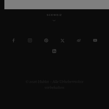
SCHWEIZ
© 2026 Hublot – Alle Urheberrechte
vorbehalten