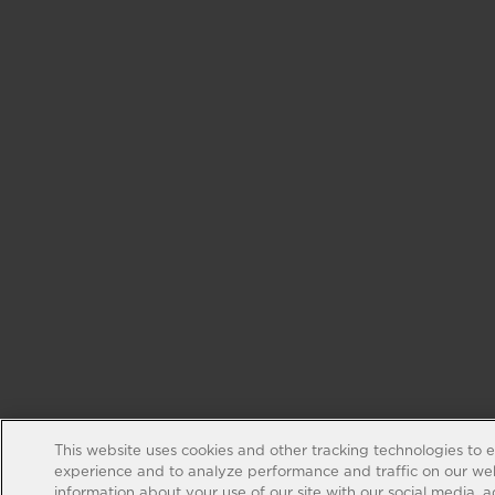
This website uses cookies and other tracking technologies to 
experience and to analyze performance and traffic on our web
information about your use of our site with our social media, 