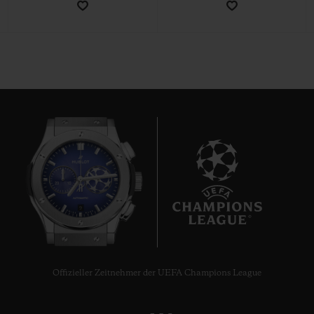
KONTAKT
9
EINE BOUTIQUE FINDEN
Offizieller Zeitnehmer der UEFA Champions League