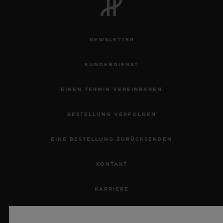
NEWSLETTER
KUNDENDIENST
EINEN TERMIN VEREINBAREN
BESTELLUNG VERFOLGEN
EINE BESTELLUNG ZURÜCKSENDEN
KONTAKT
KARRIERE
PRESSE