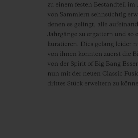
zu einem festen Bestandteil im
von Sammlern sehnsüchtig erwar
denen es gelingt, alle aufeina
Jahrgänge zu ergattern und so
kuratieren. Dies gelang leider
von ihnen konnten zuerst die B
von der Spirit of Big Bang Esse
nun mit der neuen Classic Fusi
drittes Stück erweitern zu könn