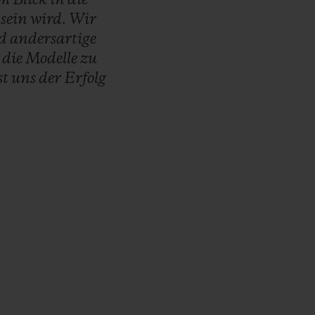
t
sein
wird.
Wir
d
andersartige
s
die
Modelle
zu
st
uns
der
Erfolg