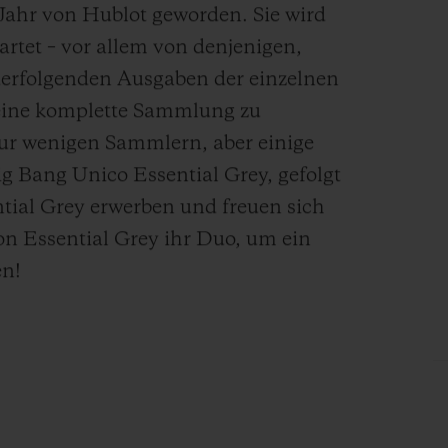
 Jahr von Hublot geworden. Sie wird
tet – vor allem von denjenigen,
nderfolgenden Ausgaben der einzelnen
 eine komplette Sammlung zu
 nur wenigen Sammlern, aber einige
ig Bang Unico Essential Grey, gefolgt
ntial Grey erwerben und freuen sich
on Essential Grey ihr Duo, um ein
en!