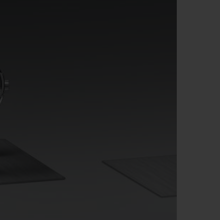
T OF BIG BANG
BIG BANG
NTIAL TAUPE
RELOADED ALL BLACK
USIV ONLINE
EFERUNG
SICHERE BEZAHLUNG
GESCHENKBEUTEL
UNGEN
EINE BOUTIQUE FINDEN