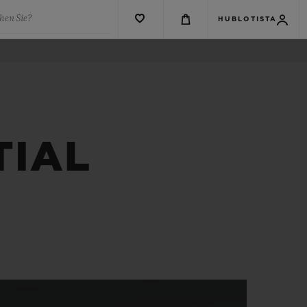
hen Sie?
HUBLOTISTA
TIAL