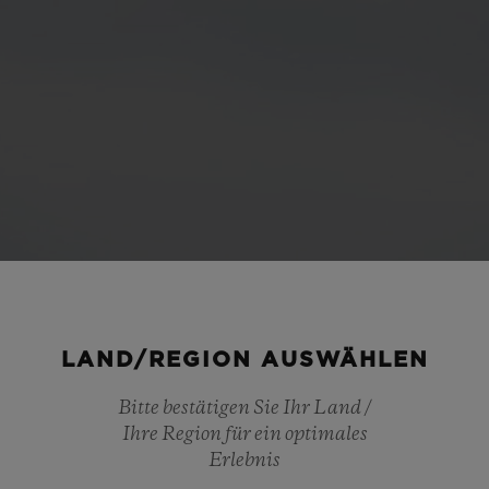
LAND/REGION AUSWÄHLEN
Bitte bestätigen Sie Ihr Land /
Ihre Region für ein optimales
Play
Erlebnis