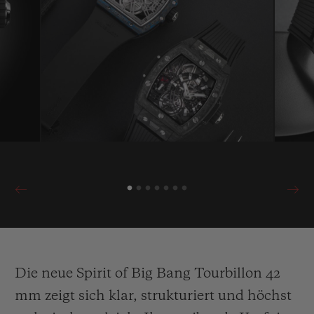
Die neue Spirit of Big Bang Tourbillon 42
mm zeigt sich klar, strukturiert und höchst