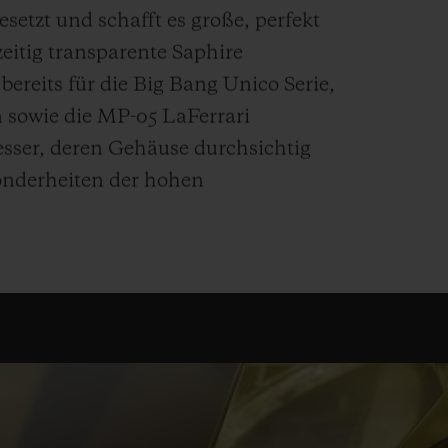
etzt und schafft es große, perfekt
zeitig transparente Saphire
bereits für die Big Bang Unico Serie,
on sowie die MP-05 LaFerrari
sser, deren Gehäuse durchsichtig
sonderheiten der hohen