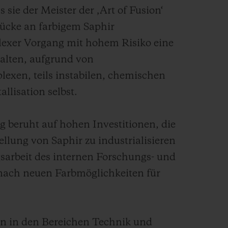
sie der Meister der ‚Art of Fusion‘
tücke an farbigem Saphir
lexer Vorgang mit hohem Risiko eine
alten, aufgrund von
exen, teils instabilen, chemischen
allisation selbst.
g beruht auf hohen Investitionen, die
llung von Saphir zu industrialisieren
sarbeit des internen Forschungs- und
 nach neuen Farbmöglichkeiten für
en in den Bereichen Technik und