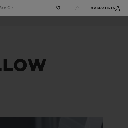
hen Sie?
HUBLOTISTA
ELLOW