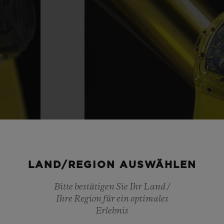
LAND/REGION AUSWÄHLEN
Bitte bestätigen Sie Ihr Land /
Ihre Region für ein optimales
Erlebnis