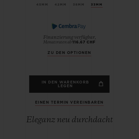
45MM
42MM
38MM
33MM
Finanzierung verfügbar,
Monatsraten ab
116.67 CHF
ZU DEN OPTIONEN
IN DEN WARENKORB
LEGEN
EINEN TERMIN VEREINBAREN
Eleganz neu durchdacht