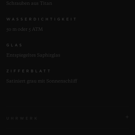
Schrauben aus Titan
WASSERDICHTIGKEIT
50 m oder 5 ATM
GLAS
Entspiegeltes Saphirglas
ZIFFERBLATT
Satiniert grau mit Sonnenschliff
UHRWERK