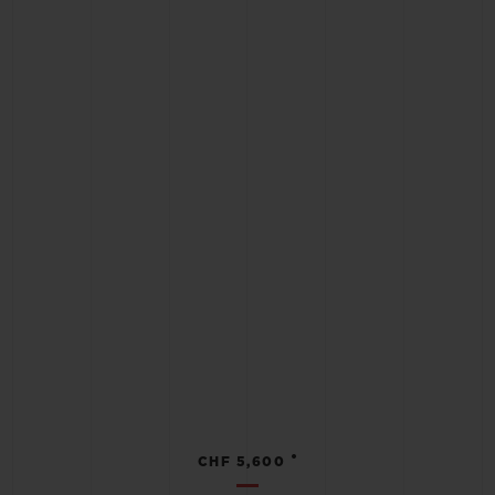
•
CHF 5,600