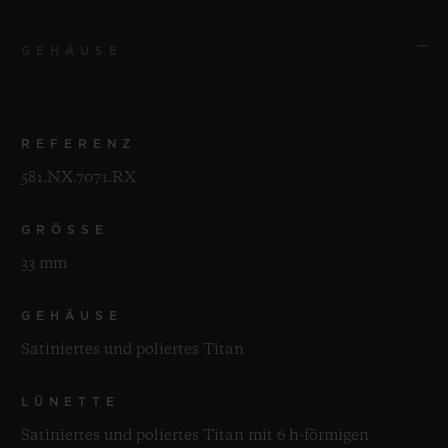
GEHÄUSE
REFERENZ
581.NX.7071.RX
GRÖSSE
33 mm
GEHÄUSE
Satiniertes und poliertes Titan
LÜNETTE
Satiniertes und poliertes Titan mit 6 h-förmigen