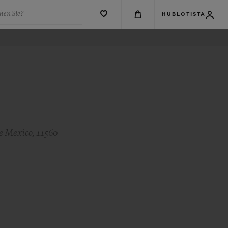
hen Sie?
HUBLOTISTA
e Mexico, 11560