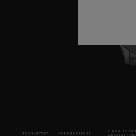
EINEN TERMI
NEWSLETTER
KUNDENDIENST
VEREINBARE