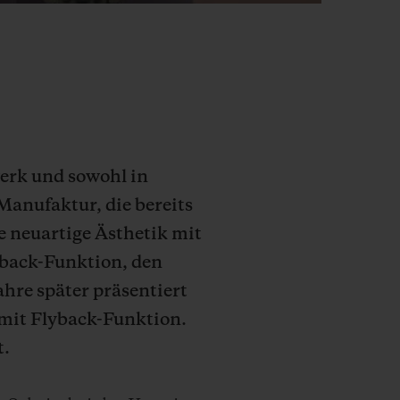
werk und sowohl in
Manufaktur, die bereits
e neuartige Ästhetik mit
yback-Funktion, den
hre später präsentiert
mit Flyback-Funktion.
t.