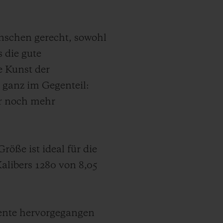
nschen gerecht, sowohl
 die gute
e Kunst der
 ganz im Gegenteil:
ür noch mehr
öße ist ideal für die
alibers 1280 von 8,05
tente hervorgegangen