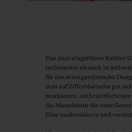
Das 2010 eingeführte Kaliber U
technischer als auch in ästhet
für das avantgardistische Desi
dem auf Zifferblattseite gut 
markanten, anthrazitfarbenen 
die Manufaktur die neue Gene
Eine modernisierte und verein