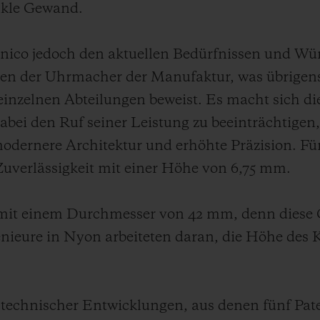
nkle Gewand.
Unico jedoch den aktuellen Bedürfnissen und Wü
en der Uhrmacher der Manufaktur, was übrigens
nzelnen Abteilungen beweist. Es macht sich di
abei den Ruf seiner Leistung zu beeinträchtigen,
dernere Architektur und erhöhte Präzision. F
uverlässigkeit mit einer Höhe von 6,75 mm.
mit einem Durchmesser von 42 mm, denn diese Gr
ieure in Nyon arbeiteten daran, die Höhe des K
e technischer Entwicklungen, aus denen fünf Pa