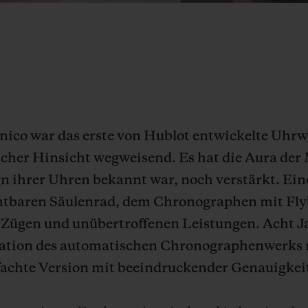
nico war das erste von Hublot entwickelte Uhr
ischer Hinsicht wegweisend. Es hat die Aura der 
gn ihrer Uhren bekannt war, noch verstärkt. Ein
sichtbaren Säulenrad, dem Chronographen mit Fl
Zügen und unübertroffenen Leistungen. Acht Ja
ration des automatischen Chronographenwerks 
fachte Version mit beeindruckender Genauigkei