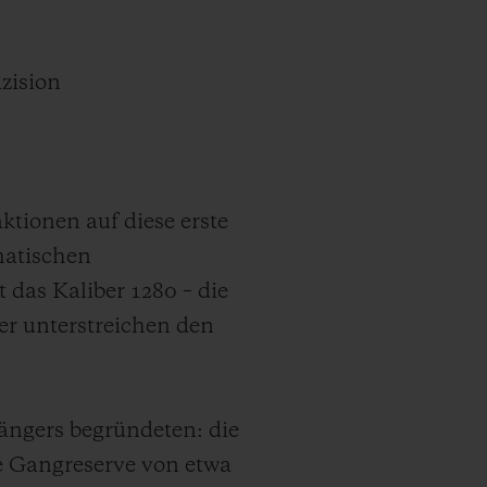
zision
tionen auf diese erste
matischen
 das Kaliber 1280 – die
er unterstreichen den
gängers begründeten: die
he Gangreserve von etwa