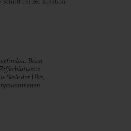
Schritt bei der Kreation
u
erfinden.
Beim
Zifferblattseite
die
Seele
der
Uhr,
rgenommenen