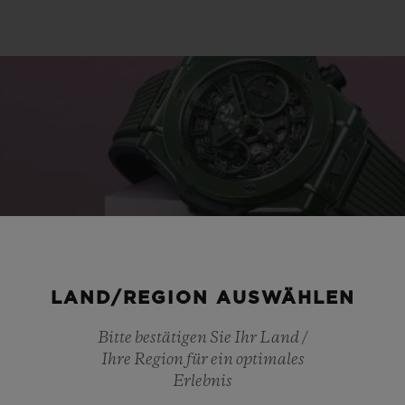
LAND/REGION AUSWÄHLEN
Bitte bestätigen Sie Ihr Land /
Ihre Region für ein optimales
Erlebnis