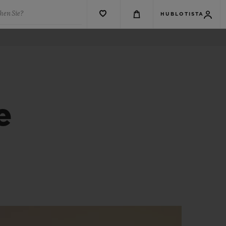
hen Sie?
HUBLOTISTA
e