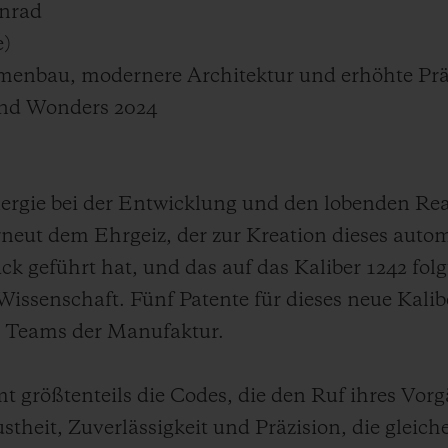
enrad
e)
mmenbau, modernere Architektur und erhöhte Prä
and Wonders 2024
rgie bei der Entwicklung und den lobenden Reak
rneut dem Ehrgeiz, der zur Kreation dieses auto
geführt hat, und das auf das Kaliber 1242 folgt
Wissenschaft. Fünf Patente für dieses neue Kalib
r Teams der Manufaktur.
t größtenteils die Codes, die den Ruf ihres Vor
theit, Zuverlässigkeit und Präzision, die gleic