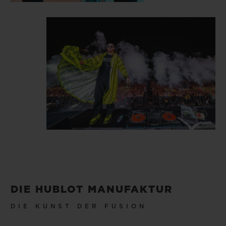
DIE HUBLOT MANUFAKTUR
DIE KUNST DER FUSION