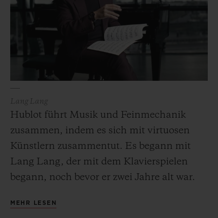
Lang Lang
Hublot führt Musik und Feinmechanik
zusammen, indem es sich mit virtuosen
Künstlern zusammentut. Es begann mit
Lang Lang, der mit dem Klavierspielen
begann, noch bevor er zwei Jahre alt war.
Dieser großartige Interpret grandioser
MEHR LESEN
Komponisten ist ein wahrer Entertainer,