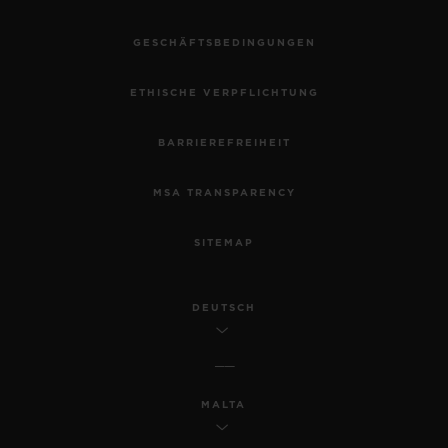
GESCHÄFTSBEDINGUNGEN
ETHISCHE VERPFLICHTUNG
BARRIEREFREIHEIT
MSA TRANSPARENCY
SITEMAP
DEUTSCH
MALTA