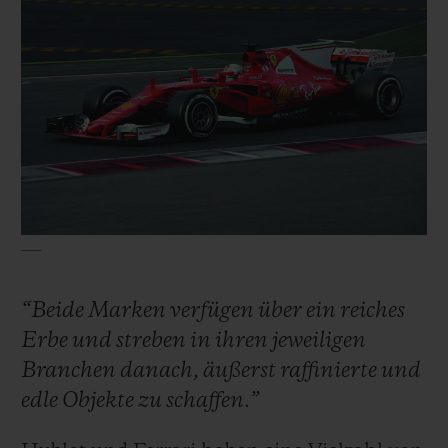
stellt ein einzigartiges Medium dar. Hublot
hat dies verstanden und seine
Partnerschaft mit einer starken Botschaft
verknüpft: „Hublot Loves Football“.
“Beide Marken verfügen über ein reiches
Erbe und streben in ihren jeweiligen
Branchen danach, äußerst raffinierte und
edle Objekte zu schaffen.”