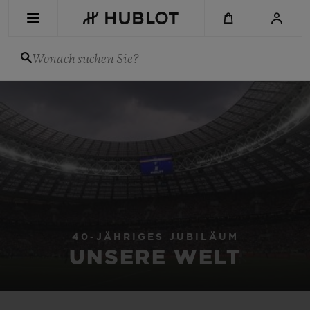
Skip
to
main
content
Wonach suchen Sie?
KÜRZLICHE SUCHE
Keine kürzliche Suche
NEUHEITEN
40-JÄHRIGES JUBILÄUM
UNSERE WELT