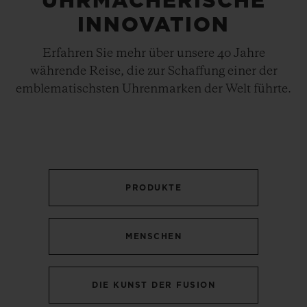
UHRMACHERISCHE
INNOVATION
Erfahren Sie mehr über unsere 40 Jahre
währende Reise, die zur Schaffung einer der
emblematischsten Uhrenmarken der Welt führte.
PRODUKTE
MENSCHEN
DIE KUNST DER FUSION