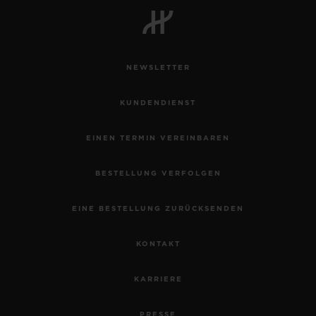
NEWSLETTER
KONTAKT
KUNDENDIENST
EINEN TERMIN VEREINBAREN
BESTELLUNG VERFOLGEN
EINE BESTELLUNG ZURÜCKSENDEN
EINE BOUTIQUE FINDEN
KONTAKT
KARRIERE
PRESSE