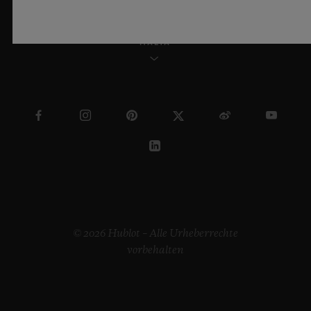
MALTA
© 2026 Hublot – Alle Urheberrechte
vorbehalten