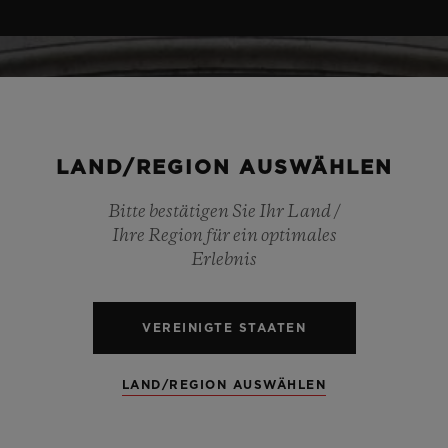
LAND/REGION AUSWÄHLEN
Bitte bestätigen Sie Ihr Land /
Ihre Region für ein optimales
Erlebnis
VEREINIGTE STAATEN
LAND/REGION AUSWÄHLEN