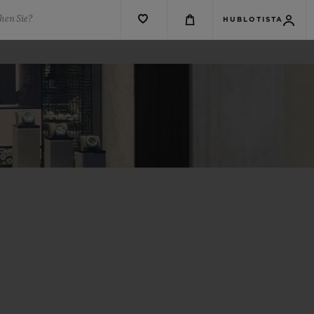
hen Sie?
HUBLOTISTA