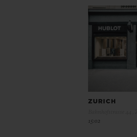
ZURICH
Bahnhofstrasse 44 , 
15:02