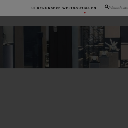
Wonach suc
UHREN
UNSERE WELT
BOUTIQUEN