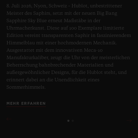
8. Juli 2026, Nyon, Schweiz – Hublot, unbestrittener
Meister des Saphirs, setzt mit der neuen Big Bang
Sapphire Sky Blue erneut Maßstäbe in der
Uhrmacherkunst. Diese auf 100 Exemplare limitierte
Edition vereint transparenten Saphir in faszinierendem
Himmelblau mit einer hochmodernen Mechanik.
Ausgestattet mit dem innovativen Meca-10
Manufakturkaliber, zeugt die Uhr von der meisterlichen
Beherrschung bahnbrechender Materialien und
außergewöhnlicher Designs, für die Hublot steht, und
erinnert dabei an die Unendlichkeit eines
Sommerhimmels.
MEHR ERFAHREN