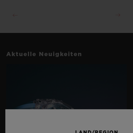
Aktuelle Neuigkeiten
LAND/REGION