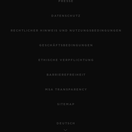
PRESSE
DATENSCHUTZ
RECHTLICHER HINWEIS UND NUTZUNGSBEDINGUNGEN
GESCHÄFTSBEDINGUNGEN
ETHISCHE VERPFLICHTUNG
BARRIEREFREIHEIT
MSA TRANSPARENCY
SITEMAP
DEUTSCH