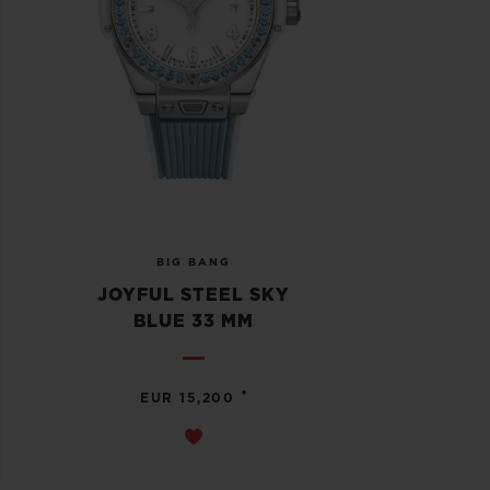
BIG BANG
JOYFUL STEEL SKY
BLUE 33 MM
•
EUR 15,200