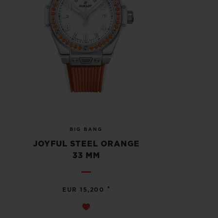
BIG BANG
JOYFUL STEEL ORANGE
33 MM
•
EUR 15,200