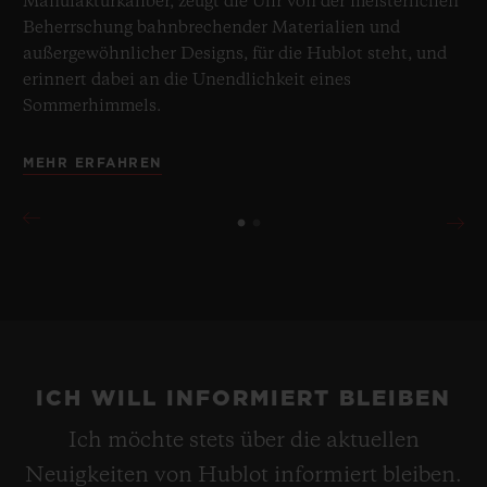
Manufakturkaliber, zeugt die Uhr von der meisterlichen
Beherrschung bahnbrechender Materialien und
außergewöhnlicher Designs, für die Hublot steht, und
erinnert dabei an die Unendlichkeit eines
Sommerhimmels.
MEHR ERFAHREN
ICH WILL INFORMIERT BLEIBEN
Ich möchte stets über die aktuellen
Neuigkeiten von Hublot informiert bleiben.