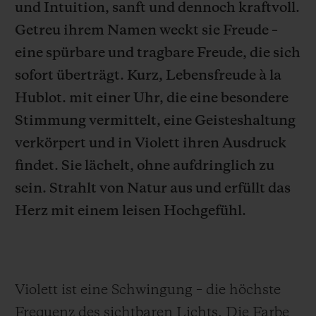
und Intuition, sanft und dennoch kraftvoll.
Getreu ihrem Namen weckt sie Freude –
eine spürbare und tragbare Freude, die sich
sofort überträgt. Kurz, Lebensfreude à la
KONTAKT
Hublot. mit einer Uhr, die eine besondere
Stimmung vermittelt, eine Geisteshaltung
verkörpert und in Violett ihren Ausdruck
findet. Sie lächelt, ohne aufdringlich zu
sein. Strahlt von Natur aus und erfüllt das
Herz mit einem leisen Hochgefühl.
EINE BOUTIQUE FINDEN
Violett ist eine Schwingung – die höchste
Frequenz des sichtbaren Lichts. Die Farbe