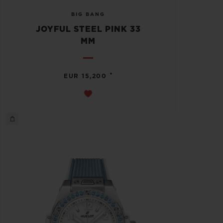
BIG BANG
JOYFUL STEEL PINK 33
MM
•
EUR 15,200