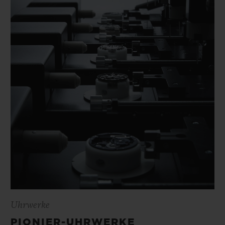
Uhrwerke
PIONIER-UHRWERKE