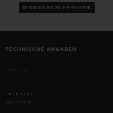
ENTDECKEN SIE DIE 5+5-GARANTIE
TECHNISCHE ANGABEN
GEHÄUSE
REFERENZ
541.CM.1171.RX