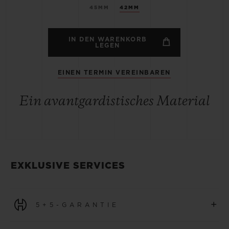
45MM
42MM
IN DEN WARENKORB
LEGEN
EINEN TERMIN VEREINBAREN
Ein avantgardistisches Material
EXKLUSIVE SERVICES
+
5+5-GARANTIE
Für alle Uhren, die ab dem 1. Januar 2026 erworben