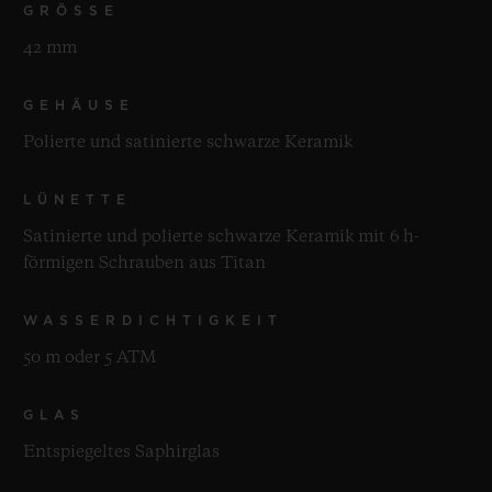
GRÖSSE
42 mm
GEHÄUSE
Polierte und satinierte schwarze Keramik
LÜNETTE
Satinierte und polierte schwarze Keramik mit 6 h-
förmigen Schrauben aus Titan
WASSERDICHTIGKEIT
50 m oder 5 ATM
GLAS
Entspiegeltes Saphirglas