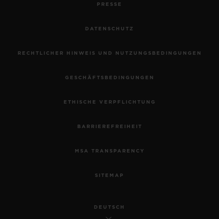
PRESSE
DATENSCHUTZ
RECHTLICHER HINWEIS UND NUTZUNGSBEDINGUNGEN
GESCHÄFTSBEDINGUNGEN
ETHISCHE VERPFLICHTUNG
BARRIEREFREIHEIT
MSA TRANSPARENCY
SITEMAP
DEUTSCH