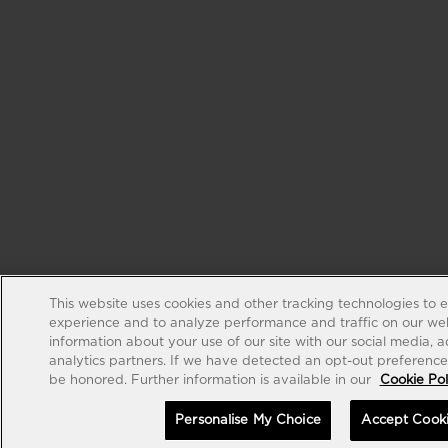
This website uses cookies and other tracking technologies to 
experience and to analyze performance and traffic on our web
information about your use of our site with our social media, 
analytics partners. If we have detected an opt-out preference s
be honored. Further information is available in our
Cookie Pol
Personalise My Choice
Accept Cook