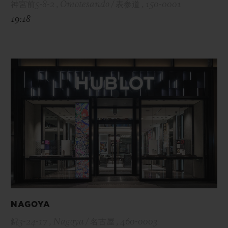
神宮前5-8-2 , Omotesando / 表参道 , 150-0001
19:18
NAGOYA
錦3-24-17 , Nagoya / 名古屋 , 460-0003