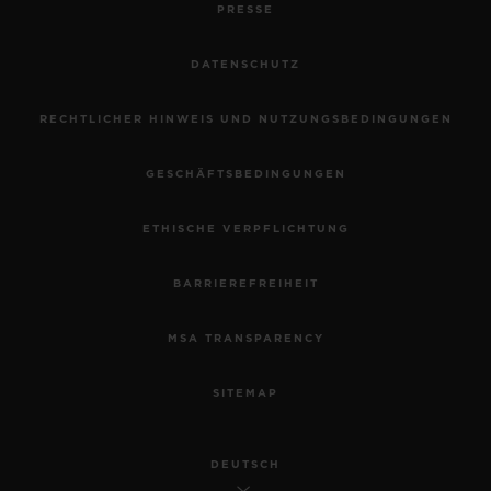
PRESSE
DATENSCHUTZ
RECHTLICHER HINWEIS UND NUTZUNGSBEDINGUNGEN
GESCHÄFTSBEDINGUNGEN
ETHISCHE VERPFLICHTUNG
BARRIEREFREIHEIT
MSA TRANSPARENCY
SITEMAP
DEUTSCH