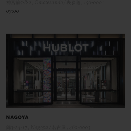
神宮前5-8-2 , Omotesando / 表参道 , 150-0001
07:00
NAGOYA
錦3-24-17 , Nagoya / 名古屋 , 460-0003