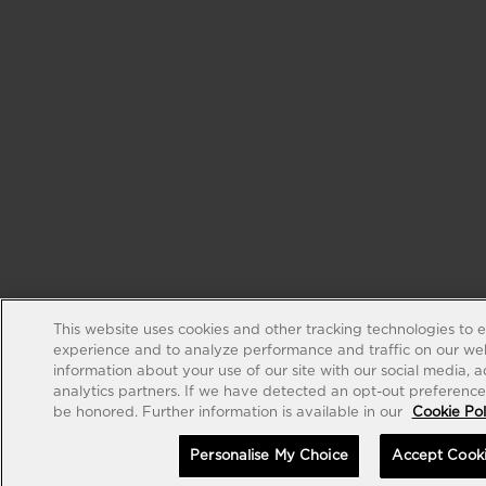
This website uses cookies and other tracking technologies to 
experience and to analyze performance and traffic on our web
information about your use of our site with our social media, 
analytics partners. If we have detected an opt-out preference s
be honored. Further information is available in our
Cookie Pol
Personalise My Choice
Accept Cook