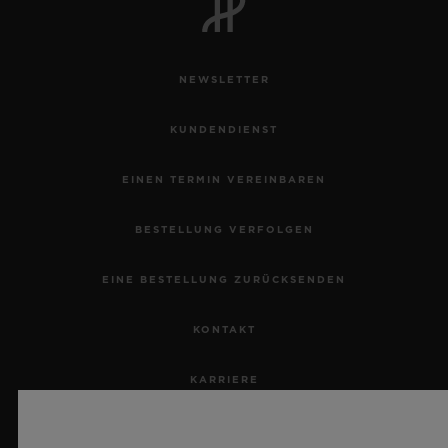
NEWSLETTER
KUNDENDIENST
EINEN TERMIN VEREINBAREN
BESTELLUNG VERFOLGEN
EINE BESTELLUNG ZURÜCKSENDEN
KONTAKT
KARRIERE
PRESSE