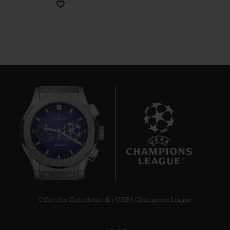
KONTAKT
8
EINE BOUTIQUE FINDEN
Offizieller Zeitnehmer der UEFA Champions League