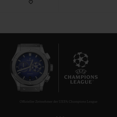
KONTAKT
8
EINE BOUTIQUE FINDEN
Offizieller Zeitnehmer der UEFA Champions League