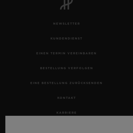
NEWSLETTER
KUNDENDIENST
EINEN TERMIN VEREINBAREN
BESTELLUNG VERFOLGEN
EINE BESTELLUNG ZURÜCKSENDEN
KONTAKT
KARRIERE
PRESSE