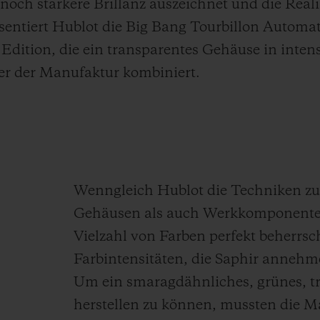
 noch stärkere Brillanz auszeichnet und die Rea
äsentiert Hublot die Big Bang Tourbillon Autom
e Edition, die ein transparentes Gehäuse in int
er der Manufaktur kombiniert.
Wenngleich Hublot die Techniken zu
Gehäusen als auch Werkkomponenten 
Vielzahl von Farben perfekt beherrsc
Farbintensitäten, die Saphir annehm
Um ein smaragdähnliches, grünes, t
herstellen zu können, mussten die M