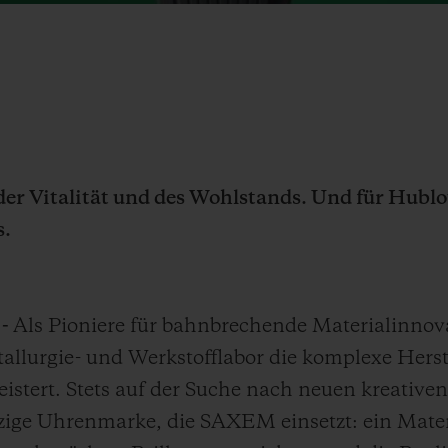
der Vitalität und des Wohlstands. Und für Hublo
s.
 -
Als Pioniere für bahnbrechende Materialinnov
llurgie- und Werkstofflabor die komplexe Herst
istert. Stets auf der Suche nach neuen kreativen
zige Uhrenmarke, die SAXEM einsetzt: ein Mater