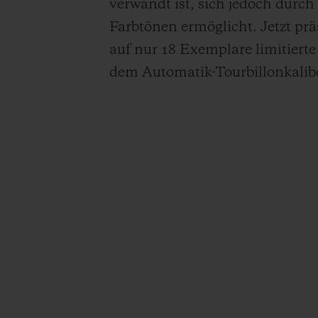
verwandt ist, sich jedoch durch
Farbtönen ermöglicht. Jetzt pr
auf nur 18 Exemplare limitiert
dem Automatik-Tourbillonkalib