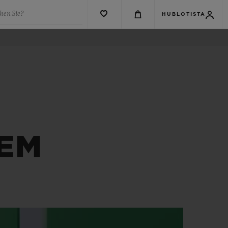
hen Sie?
HUBLOTISTA
EM