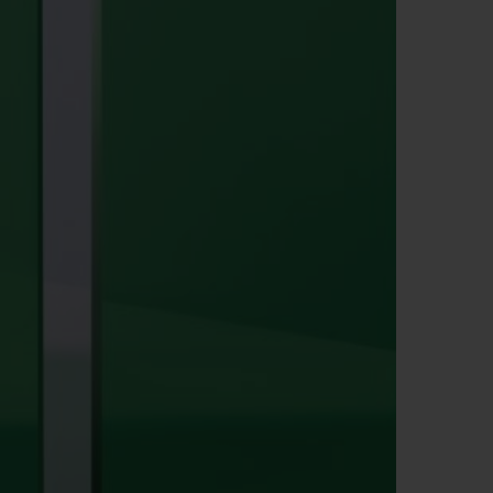
T OF BIG BANG
BIG BANG
NTIAL TAUPE
RELOADED ALL BLACK
USIV ONLINE
EFERUNG
SICHERE BEZAHLUNG
GESCHENKBEUTEL
UNGEN
EINE BOUTIQUE FINDEN