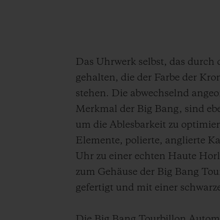
Das Uhrwerk selbst, das durch d
gehalten, die der Farbe der K
stehen. Die abwechselnd angeor
Merkmal der Big Bang, sind eb
um die Ablesbarkeit zu optimie
Elemente, polierte, anglierte K
Uhr zu einer echten Haute Horl
zum Gehäuse der Big Bang Tou
gefertigt und mit einer schwarz
Die Big Bang Tourbillon Automa