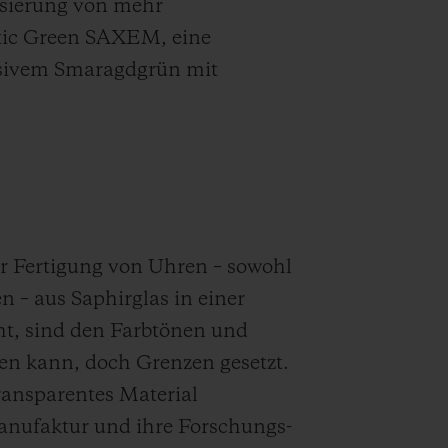
lisierung von mehr
atic Green SAXEM, eine
ensivem Smaragdgrün mit
r Fertigung von Uhren – sowohl
– aus Saphirglas in einer
ht, sind den Farbtönen und
en kann, doch Grenzen gesetzt.
ransparentes Material
anufaktur und ihre Forschungs-