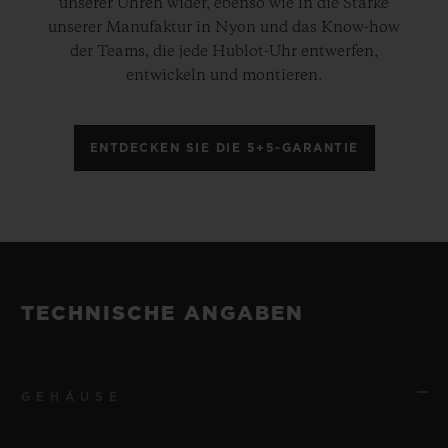
unserer Uhren wider, ebenso wie in die Stärke
unserer Manufaktur in Nyon und das Know-how
der Teams, die jede Hublot-Uhr entwerfen,
entwickeln und montieren.
ENTDECKEN SIE DIE 5+5-GARANTIE
TECHNISCHE ANGABEN
GEHÄUSE