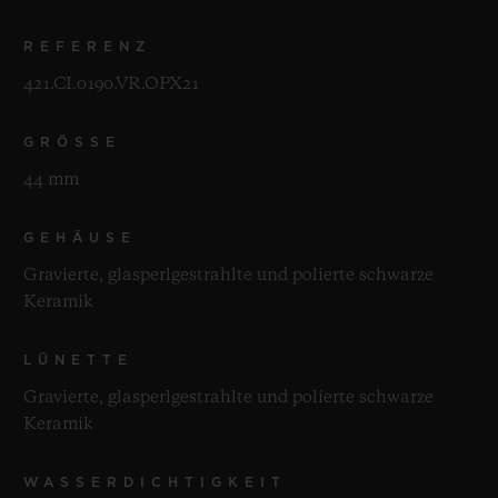
REFERENZ
421.CI.0190.VR.OPX21
GRÖSSE
44 mm
GEHÄUSE
Gravierte, glasperlgestrahlte und polierte schwarze
Keramik
LÜNETTE
Gravierte, glasperlgestrahlte und polierte schwarze
Keramik
WASSERDICHTIGKEIT