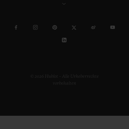
© 2026 Hublot – Alle Urheberrechte
vorbehalten