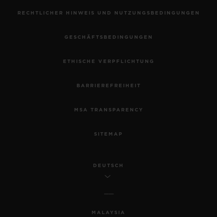
RECHTLICHER HINWEIS UND NUTZUNGSBEDINGUNGEN
GESCHÄFTSBEDINGUNGEN
ETHISCHE VERPFLICHTUNG
BARRIEREFREIHEIT
MSA TRANSPARENCY
SITEMAP
DEUTSCH
MALAYSIA