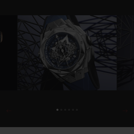
Video