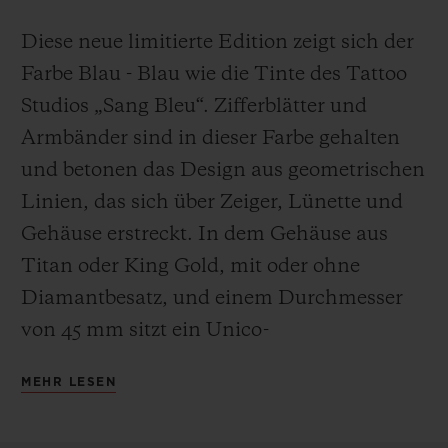
Diese neue limitierte Edition zeigt sich der
Farbe Blau - Blau wie die Tinte des Tattoo
Studios „Sang Bleu“. Zifferblätter und
Armbänder sind in dieser Farbe gehalten
und betonen das Design aus geometrischen
Linien, das sich über Zeiger, Lünette und
Gehäuse erstreckt. In dem Gehäuse aus
Titan oder King Gold, mit oder ohne
Diamantbesatz, und einem Durchmesser
von 45 mm sitzt ein Unico-
Manufakturkaliber, das automatische
MEHR LESEN
Chronographenwerk HUB1240 mit einer
Gangreserve von 72 Stunden.