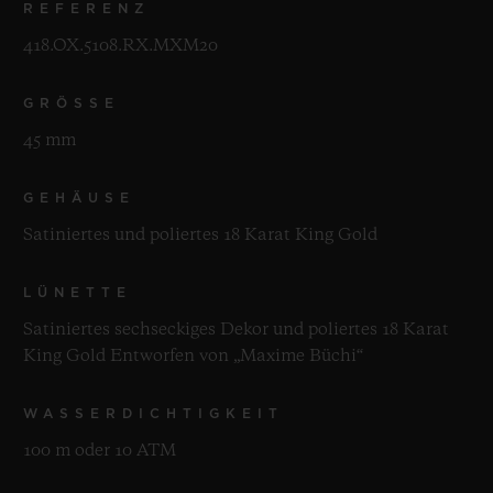
REFERENZ
418.OX.5108.RX.MXM20
GRÖSSE
45 mm
GEHÄUSE
Satiniertes und poliertes 18 Karat King Gold
LÜNETTE
Satiniertes sechseckiges Dekor und poliertes 18 Karat
King Gold Entworfen von „Maxime Büchi“
WASSERDICHTIGKEIT
100 m oder 10 ATM