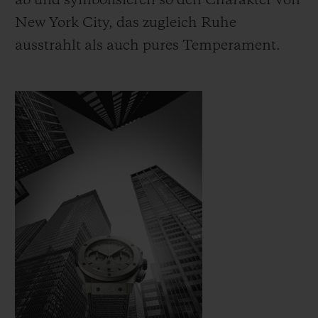
ab und symbolisieren so den Charakter von
New York City, das zugleich Ruhe
ausstrahlt als auch pures Temperament.