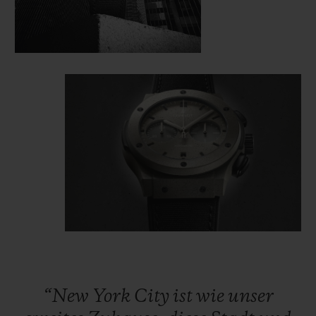
“New
York
City
ist
wie
unser