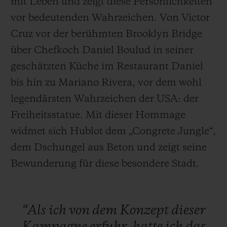
mit Leben und zeigt diese Persönlichkeiten
vor bedeutenden Wahrzeichen. Von Victor
Cruz vor der berühmten Brooklyn Bridge
über Chefkoch Daniel Boulud in seiner
geschätzten Küche im Restaurant Daniel
bis hin zu Mariano Rivera, vor dem wohl
legendärsten Wahrzeichen der USA: der
Freiheitsstatue. Mit dieser Hommage
widmet sich Hublot dem „Congrete Jungle“,
dem Dschungel aus Beton und zeigt seine
Bewunderung für diese besondere Stadt.
“Als
ich
von
dem
Konzept
dieser