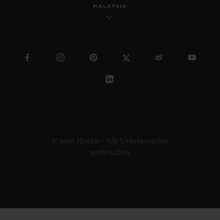
MALAYSIA
© 2026 Hublot – Alle Urheberrechte
vorbehalten