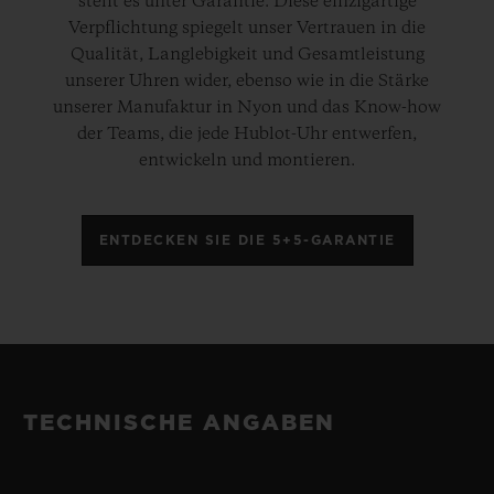
steht es unter Garantie. Diese einzigartige
Verpflichtung spiegelt unser Vertrauen in die
Qualität, Langlebigkeit und Gesamtleistung
unserer Uhren wider, ebenso wie in die Stärke
unserer Manufaktur in Nyon und das Know-how
der Teams, die jede Hublot-Uhr entwerfen,
entwickeln und montieren.
ENTDECKEN SIE DIE 5+5-GARANTIE
TECHNISCHE ANGABEN