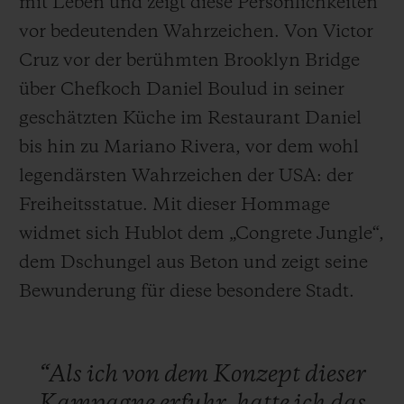
mit Leben und zeigt diese Persönlichkeiten
vor bedeutenden Wahrzeichen. Von Victor
Cruz vor der berühmten Brooklyn Bridge
über Chefkoch Daniel Boulud in seiner
geschätzten Küche im Restaurant Daniel
bis hin zu Mariano Rivera, vor dem wohl
legendärsten Wahrzeichen der USA: der
Freiheitsstatue. Mit dieser Hommage
widmet sich Hublot dem „Congrete Jungle“,
dem Dschungel aus Beton und zeigt seine
Bewunderung für diese besondere Stadt.
“Als
ich
von
dem
Konzept
dieser