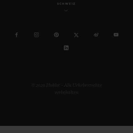
SCHWEIZ
© 2026 Hublot – Alle Urheberrechte
vorbehalten