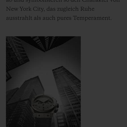
ab und symbolisieren so den Charakter von
New York City, das zugleich Ruhe
ausstrahlt als auch pures Temperament.