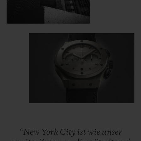
“New
York
City
ist
wie
unser