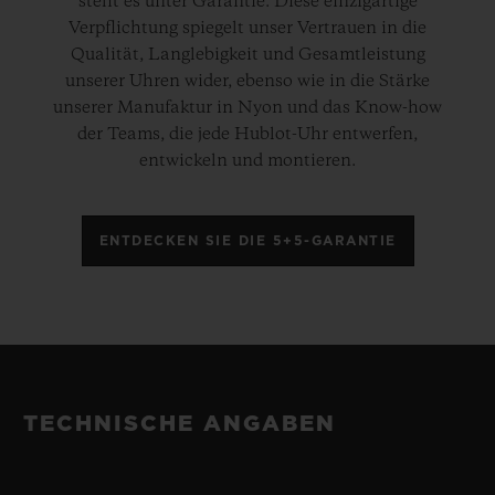
steht es unter Garantie. Diese einzigartige
Verpflichtung spiegelt unser Vertrauen in die
Qualität, Langlebigkeit und Gesamtleistung
unserer Uhren wider, ebenso wie in die Stärke
unserer Manufaktur in Nyon und das Know-how
der Teams, die jede Hublot-Uhr entwerfen,
entwickeln und montieren.
ENTDECKEN SIE DIE 5+5-GARANTIE
TECHNISCHE ANGABEN